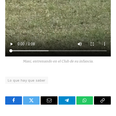
Maxi, entrenando en el Club de su infancia.
Lo que hay que saber
Facebook
Twitter
Email
Telegram
WhatsApp
Copy
Link