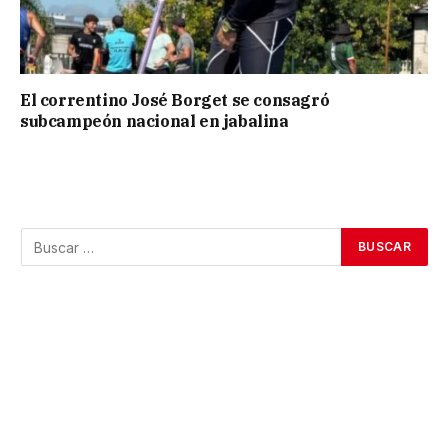
El correntino José Borget se consagró
subcampeón nacional en jabalina