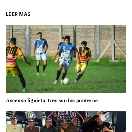
LEER MÁS
Ascenso liguista, tres son los punteros