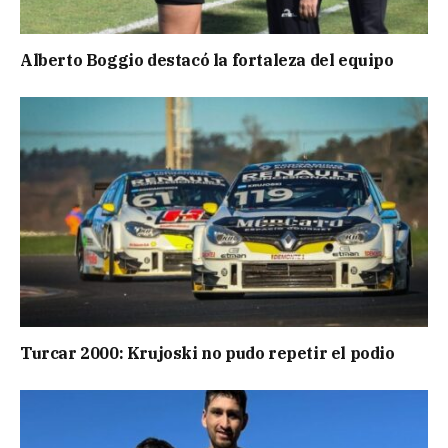
Alberto Boggio destacó la fortaleza del equipo
Turcar 2000: Krujoski no pudo repetir el podio