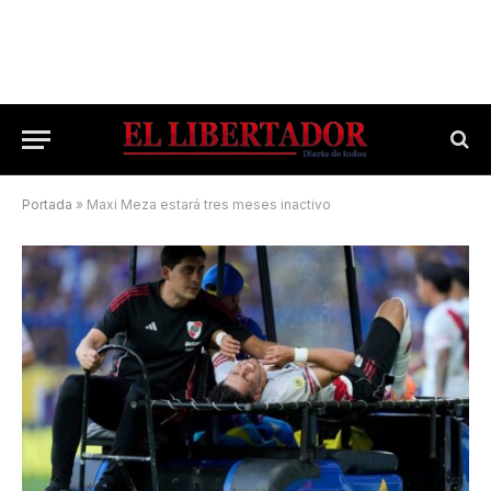
Portada
»
Maxi Meza estará tres meses inactivo