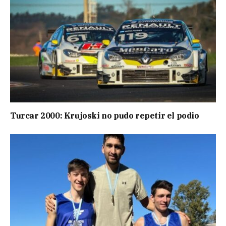
Turcar 2000: Krujoski no pudo repetir el podio