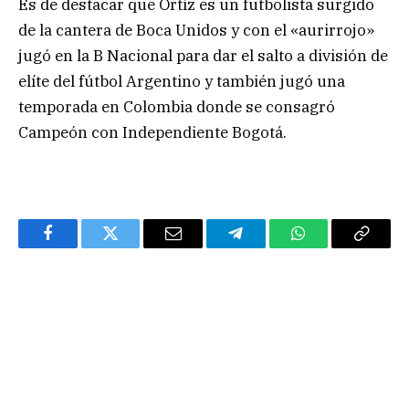
Es de destacar que Ortíz es un futbolista surgido
de la cantera de Boca Unidos y con el «aurirrojo»
jugó en la B Nacional para dar el salto a división de
elíte del fútbol Argentino y también jugó una
temporada en Colombia donde se consagró
Campeón con Independiente Bogotá.
Facebook
Twitter
Email
Telegram
WhatsApp
Copy
Link