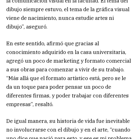
la comunicación visual en la facultad. El tema del
dibujo siempre estuvo, el tema de la gráfica visual
viene de nacimiento, nunca estudie artes ni
dibujo”, aseguró.
En este sentido, afirmó que gracias al
conocimiento adquirido en la casa universitaria,
agregó un poco de marketing y formato comercial
a sus obras para comenzar a vivir de su trabajo.
“Más allá que el formato artístico está, pero se le
da un toque para poder pensar un poco de
diferentes firmas, y poder trabajar con diferentes
empresas”, resaltó.
De igual manera, su historia de vida fue inevitable
no involucrarse con el dibujo y en el arte, “cuando
uno dice que nació para esto, y ese es mi problema,