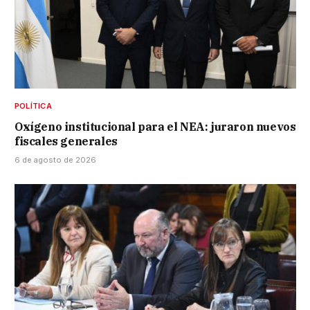
POLÍTICA
Oxígeno institucional para el NEA: juraron nuevos
fiscales generales
6 de agosto de 2026