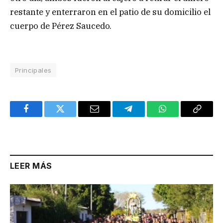
restante y enterraron en el patio de su domicilio el
cuerpo de Pérez Saucedo.
Principales
Facebook
Twitter
Email
Telegram
WhatsApp
Copy
Link
LEER MÁS