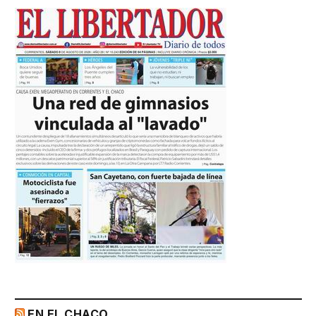
EN EL CHACO