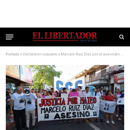
Portada
»
Declararon culpable a Marcelo Ruiz Díaz por el asesinato de Mateo Pérez Saucedo