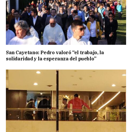
San Cayetano: Pedro valoró “el trabajo, la
solidaridad y la esperanza del pueblo”