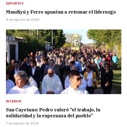
DEPORTES
Mandiyú y Ferro apuntan a retomar el liderazgo
8 de agosto de 2026
INTERIOR
San Cayetano: Pedro valoró “el trabajo, la
solidaridad y la esperanza del pueblo”
7 de agosto de 2026