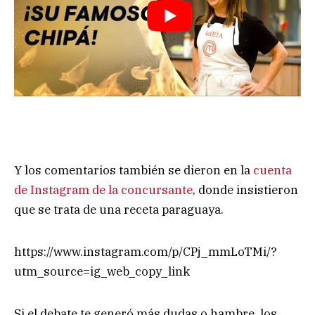
Y los comentarios también se dieron en la
cuenta
de Instagram de la concursante
, donde insistieron
que se trata de una receta paraguaya.
https://www.instagram.com/p/CPj_mmLoTMi/?
utm_source=ig_web_copy_link
Si el debate te generó más dudas o hambre, los