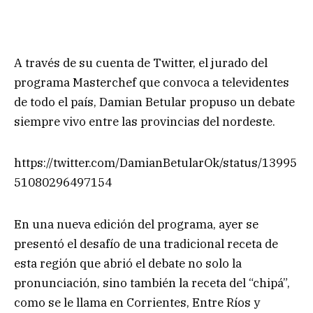
A través de su cuenta de Twitter, el jurado del
programa Masterchef que convoca a televidentes
de todo el país, Damian Betular propuso un debate
siempre vivo entre las provincias del nordeste.
https://twitter.com/DamianBetularOk/status/13995
51080296497154
En una nueva edición del programa, ayer se
presentó el desafío de una tradicional receta de
esta región que abrió el debate no solo la
pronunciación, sino también la receta del “chipá”,
como se le llama en Corrientes, Entre Ríos y