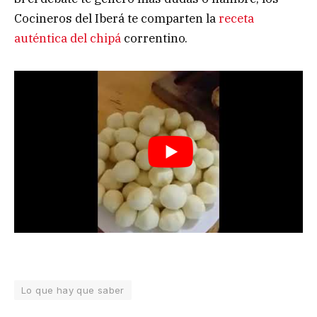
Cocineros del Iberá te comparten la
receta
auténtica del chipá
correntino.
Lo que hay que saber