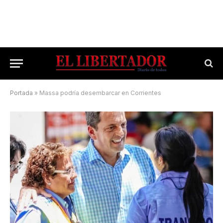
Portada
»
Massa podría desembarcar en Corrientes