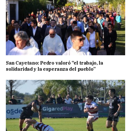
San Cayetano: Pedro valoró “el trabajo, la
solidaridad y la esperanza del pueblo”