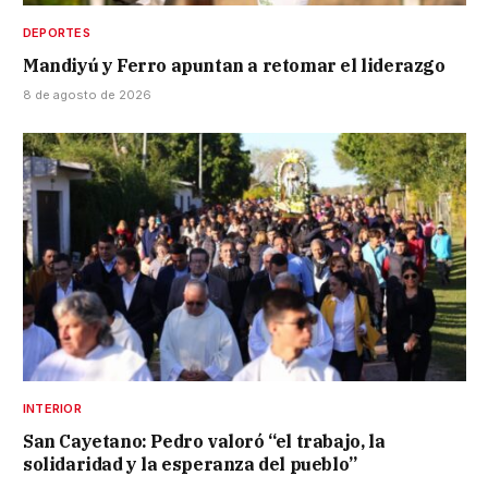
DEPORTES
Mandiyú y Ferro apuntan a retomar el liderazgo
8 de agosto de 2026
INTERIOR
San Cayetano: Pedro valoró “el trabajo, la
solidaridad y la esperanza del pueblo”