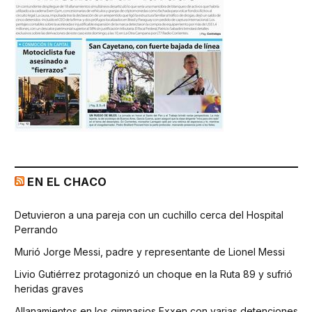
EN EL CHACO
Detuvieron a una pareja con un cuchillo cerca del Hospital
Perrando
Murió Jorge Messi, padre y representante de Lionel Messi
Livio Gutiérrez protagonizó un choque en la Ruta 89 y sufrió
heridas graves
Allanamientos en los gimnasios Exxen con varias detenciones