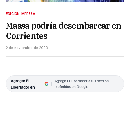
EDICIÓN IMPRESA
Massa podría desembarcar en
Corrientes
2 de noviembre de 2023
Agregar El
Agrega El Libertador a tus medios
preferidos en Google
Libertador en