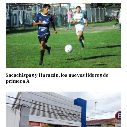
Sacachispas y Huracán, los nuevos líderes de
primera A