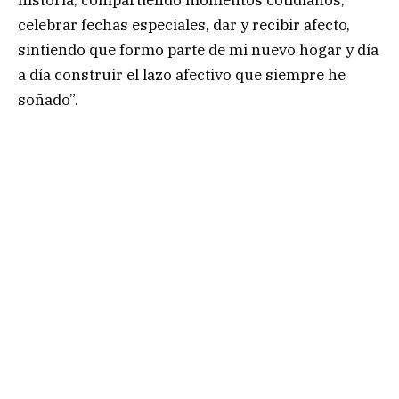
celebrar fechas especiales, dar y recibir afecto,
sintiendo que formo parte de mi nuevo hogar y día
a día construir el lazo afectivo que siempre he
soñado”.