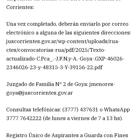
Corrientes:
Una vez completado, deberán enviarlo por correo
electrónico a alguna de las siguientes direcciones:
juscorrientes.gov.ar/wp-content/uploads/rua-
ctes/convocatorias-rua/pdf/2025/Texto-
actualizado-C.Pca_.-J.F.N.y-A.-Goya-.GXP-46026-
2346026-23-y-48315-3-Y-39156-22.pdf
Juzgado de Familia Nº 2 de Goya:
jmenores-
goya@juscorrientes.gov.ar
Consultas telefónicas: (3777) 437631 o WhatsApp
3777 7642222 (de lunes a viernes de 7 a 13 hs).
Registro Único de Aspirantes a Guarda con Fines