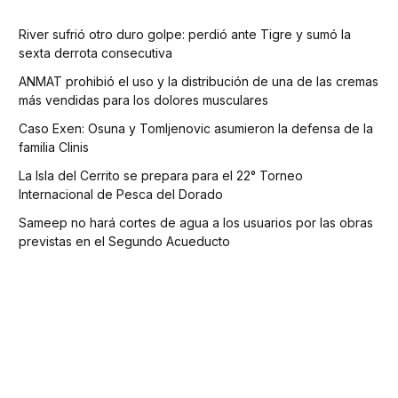
River sufrió otro duro golpe: perdió ante Tigre y sumó la
sexta derrota consecutiva
ANMAT prohibió el uso y la distribución de una de las cremas
más vendidas para los dolores musculares
Caso Exen: Osuna y Tomljenovic asumieron la defensa de la
familia Clinis
La Isla del Cerrito se prepara para el 22° Torneo
Internacional de Pesca del Dorado
Sameep no hará cortes de agua a los usuarios por las obras
previstas en el Segundo Acueducto