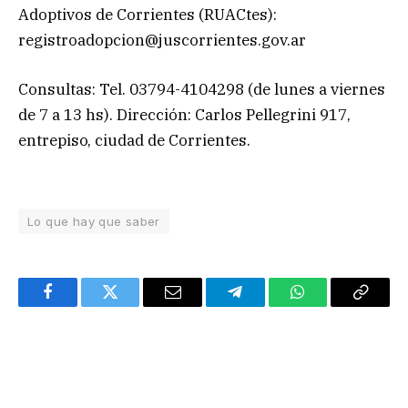
Adoptivos de Corrientes (RUACtes):
registroadopcion@juscorrientes.gov.ar
Consultas: Tel. 03794-4104298 (de lunes a viernes
de 7 a 13 hs). Dirección: Carlos Pellegrini 917,
entrepiso, ciudad de Corrientes.
Lo que hay que saber
Facebook
Twitter
Email
Telegram
WhatsApp
Copy
Link