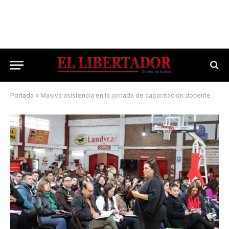
Portada
»
Masiva asistencia en la jornada de capacitación docente sobre transformación educativa