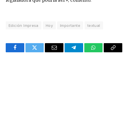
Edición Impresa
Hoy
Importante
textual
Facebook
Twitter
Email
Telegram
WhatsApp
Copy
Link