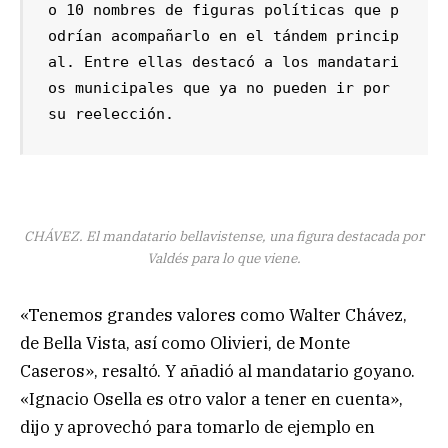
o 10 nombres de figuras políticas que p
odrían acompañarlo en el tándem princip
al. Entre ellas destacó a los mandatari
os municipales que ya no pueden ir por 
su reelección. 
CHÁVEZ. El mandatario bellavistense, una figura destacada por
Valdés para lo que viene.
«Tenemos grandes valores como Walter Chávez,
de Bella Vista, así como Olivieri, de Monte
Caseros», resaltó. Y añadió al mandatario goyano.
«Ignacio Osella es otro valor a tener en cuenta»,
dijo y aprovechó para tomarlo de ejemplo en