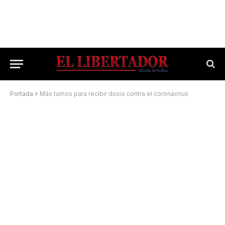
Portada
»
Más turnos para recibir dosis contra el coronavirus