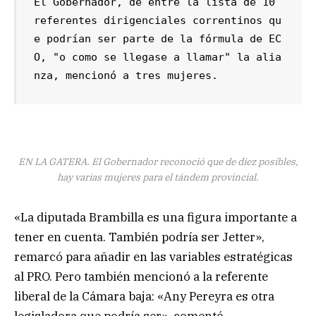
El Gobernador, de entre la lista de 10 
referentes dirigenciales correntinos qu
e podrían ser parte de la fórmula de EC
O, "o como se llegase a llamar" la alia
nza, mencionó a tres mujeres.
EN LA GATERA. El Gobernador reconoció que de diez posibles,
hay varias mujeres para el tándem provincial.
«La diputada Brambilla es una figura importante a
tener en cuenta. También podría ser Jetter»,
remarcó para añadir en las variables estratégicas
al PRO. Pero también mencionó a la referente
liberal de la Cámara baja: «Any Pereyra es otra
legisladora que podría ser», comentó.