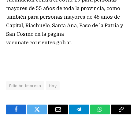
mayores de 55 años de toda la provincia, como
también para personas mayores de 45 años de
Capital, Riachuelo, Santa Ana, Paso de la Patria y
San Cosme en la página
vacunate.corrientes.gob.ar.
Edición Impresa
Hoy
Facebook
Twitter
Email
Telegram
WhatsApp
Copy
Link