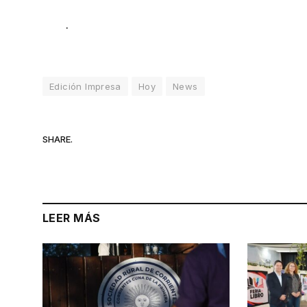
.
Edición Impresa
Hoy
News
SHARE.
LEER MÁS