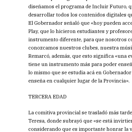
diseñamos el programa de Incluir Futuro, q
desarrollar todos los contenidos digitales 
El Gobernador señaló que «hoy pueden acce
Play, que lo hicieron estudiantes y profes
instrumento diferente, para que nosotros c
conozcamos nuestros clubes, nuestra músic
Remarcó, además, que esto significa «una ev
tiene un instrumento más para poder enseña
lo mismo que se estudia acá en Gobernador
enseña en cualquier lugar de la Provincia».
TERCERA EDAD
La comitiva provincial se trasladó más tard
Teresa, donde subrayó que «se está invirtie
considerando que es importante honrar la 