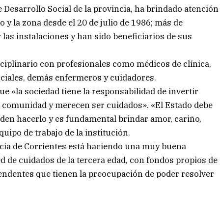
e Desarrollo Social de la provincia, ha brindado atención
 y la zona desde el 20 de julio de 1986; más de
as instalaciones y han sido beneficiarios de sus
ciplinario con profesionales como médicos de clínica,
sociales, demás enfermeros y cuidadores.
ue «la sociedad tiene la responsabilidad de invertir
a comunidad y merecen ser cuidados». «El Estado debe
eden hacerlo y es fundamental brindar amor, cariño,
quipo de trabajo de la institución.
incia de Corrientes está haciendo una muy buena
ed de cuidados de la tercera edad, con fondos propios de
tendentes que tienen la preocupación de poder resolver