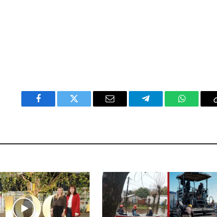
Facebook
Twitter
Email
Telegram
WhatsAp