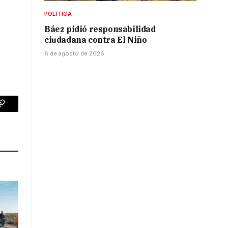
POLÍTICA
Báez pidió responsabilidad
ciudadana contra El Niño
6 de agosto de 2026
p
Copy
Link