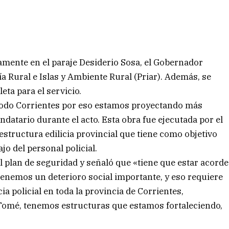
amente en el paraje Desiderio Sosa, el Gobernador
a Rural e Islas y Ambiente Rural (Priar). Además, se
eta para el servicio.
todo Corrientes por eso estamos proyectando más
datario durante el acto. Esta obra fue ejecutada por el
estructura edilicia provincial que tiene como objetivo
jo del personal policial.
l plan de seguridad y señaló que «tiene que estar acorde
tenemos un deterioro social importante, y eso requiere
policial en toda la provincia de Corrientes,
Tomé, tenemos estructuras que estamos fortaleciendo,