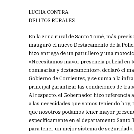
LUCHA CONTRA
DELITOS RURALES
En la zona rural de Santo Tomé, más precis
inauguró el nuevo Destacamento de la Policí
hizo entrega de un patrullero y una motocicl
«Necesitamos mayor presencia policial en 
comisarías y destacamentos», declaró el man
Gobierno de Corrientes, y se suma a la infra
principal garantizar las condiciones de traba
Al respecto, el Gobernador hizo referencia a
a las necesidades que vamos teniendo hoy, 
que nosotros podamos tener mayor presencia 
específicamente en el departamento Santo 
para tener un mejor sistema de seguridad».