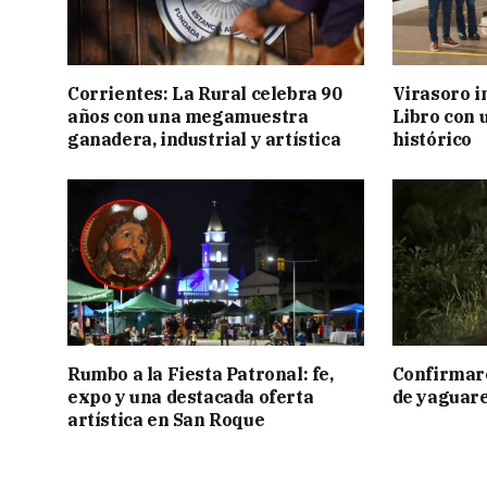
Corrientes: La Rural celebra 90
Virasoro i
años con una megamuestra
Libro con u
ganadera, industrial y artística
histórico
Rumbo a la Fiesta Patronal: fe,
Confirmar
expo y una destacada oferta
de yaguar
artística en San Roque