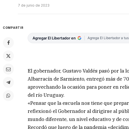
7 de junio de 2023
COMPARTIR
Agregar El Libertador en
Agrega El Libertador a tu
El gobernador, Gustavo Valdés pasó por la lo
Albarracín de Sarmiento, entregó más de 70
aprovechando la ocasión para poner en relie
del río Uruguay.
«Pensar que la escuela nos tiene que prepar
reflexionó el Gobernador al dirigirse al pú
mundo diferente, un nivel educativo y de co
Recordó que luego de la pandemia «decidim