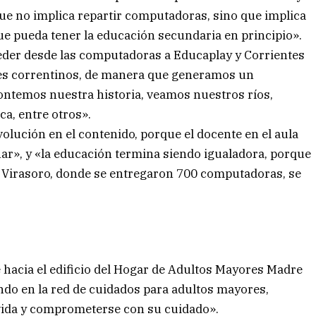
ue no implica repartir computadoras, sino que implica
que pueda tener la educación secundaria en principio».
der desde las computadoras a Educaplay y Corrientes
ores correntinos, de manera que generamos un
ontemos nuestra historia, veamos nuestros ríos,
a, entre otros».
olución en el contenido, porque el docente en el aula
r», y «la educación termina siendo igualadora, porque
 Virasoro, donde se entregaron 700 computadoras, se
e hacia el edificio del Hogar de Adultos Mayores Madre
ndo en la red de cuidados para adultos mayores,
vida y comprometerse con su cuidado».