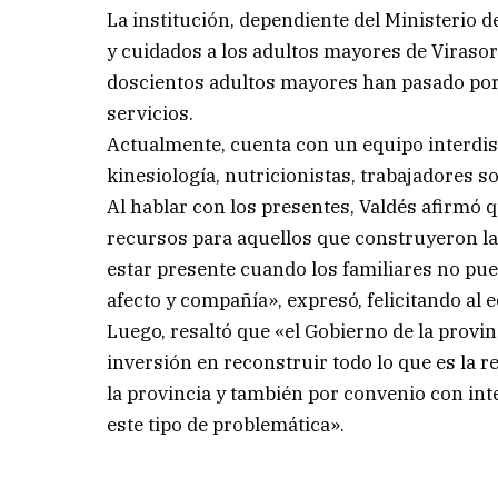
La institución, dependiente del Ministerio d
y cuidados a los adultos mayores de Virasoro
doscientos adultos mayores han pasado por l
servicios.
Actualmente, cuenta con un equipo interdis
kinesiología, nutricionistas, trabajadores 
Al hablar con los presentes, Valdés afirmó q
recursos para aquellos que construyeron l
estar presente cuando los familiares no pu
afecto y compañía», expresó, felicitando al e
Luego, resaltó que «el Gobierno de la prov
inversión en reconstruir todo lo que es la r
la provincia y también por convenio con in
este tipo de problemática».