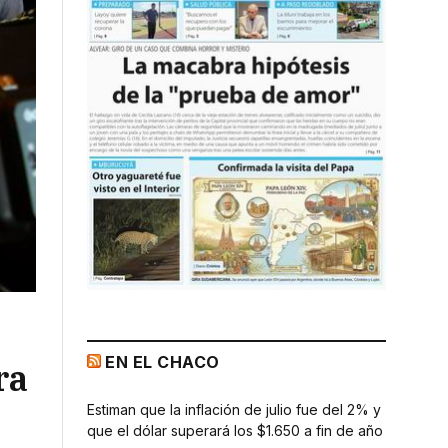
EN EL CHACO
ra
Estiman que la inflación de julio fue del 2% y
que el dólar superará los $1.650 a fin de año