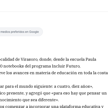
s medios preferidos en Google
calidad de Virasoro, donde, desde la escuela Paula
0 notebooks del programa Incluir Futuro,
ve los avances en materia de educación en toda la costa
ar para el mundo siguiente: a cuatro, diez años»,
blico presente, y agregó que «para eso hay que pensar un
nocimiento que sea diferente».
os comenzar a incorporar una plataforma educativa y