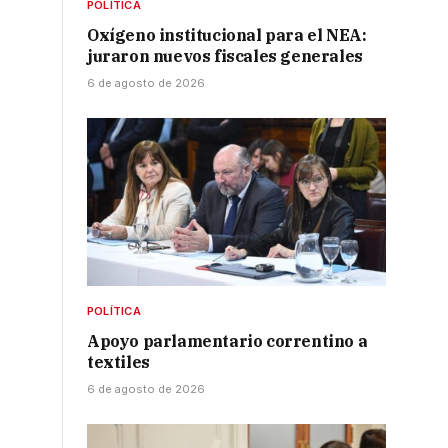
POLÍTICA
Oxígeno institucional para el NEA:
juraron nuevos fiscales generales
6 de agosto de 2026
POLÍTICA
Apoyo parlamentario correntino a
textiles
6 de agosto de 2026