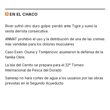
EN EL CHACO
River sufrió otro duro golpe: perdió ante Tigre y sumó la
sexta derrota consecutiva
ANMAT prohibió el uso y la distribución de una de las cremas
más vendidas para los dolores musculares
Caso Exen: Osuna y Tomljenovic asumieron la defensa de la
familia Clinis
La Isla del Cerrito se prepara para el 22° Torneo
Internacional de Pesca del Dorado
Sameep no hará cortes de agua a los usuarios por las obras
previstas en el Segundo Acueducto