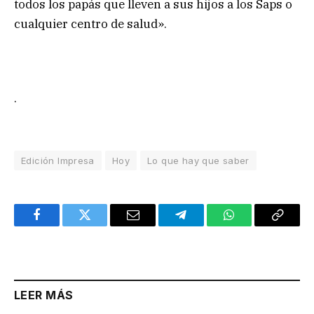
todos los papás que lleven a sus hijos a los Saps o
cualquier centro de salud».
.
Edición Impresa
Hoy
Lo que hay que saber
Facebook
Twitter
Email
Telegram
WhatsApp
Copy
Link
LEER MÁS