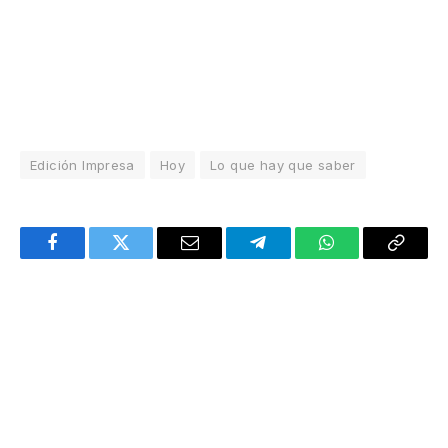
Edición Impresa
Hoy
Lo que hay que saber
Facebook
Twitter
Email
Telegram
WhatsApp
Copy
Link