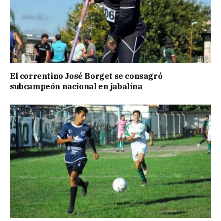
El correntino José Borget se consagró
subcampeón nacional en jabalina