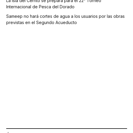
La Isla del Cerrito se prepara para el 22° Torneo
Internacional de Pesca del Dorado
Sameep no hará cortes de agua a los usuarios por las obras
previstas en el Segundo Acueducto