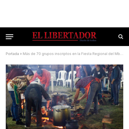
Portada
»
Más de 70 grupos inscriptos en la Fiesta Regional del Mbaipy