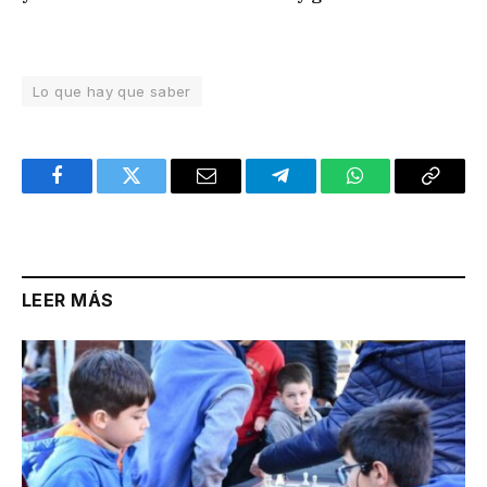
Lo que hay que saber
Facebook
Twitter
Email
Telegram
WhatsApp
Copy
Link
LEER MÁS