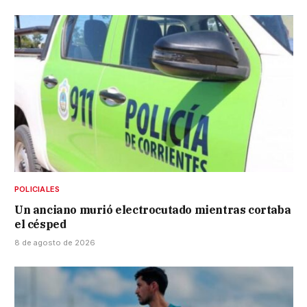
POLICIALES
Un anciano murió electrocutado mientras cortaba
el césped
8 de agosto de 2026