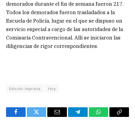
demorados durante el fin de semana fueron 217.
Todos los demorados fueron trasladados a la
Escuela de Policía, lugar en el que se dispuso un
servicio especial a cargo de las autoridades de la
Comisaría Contravencional. Allí se iniciaron las
diligencias de rigor correspondientes.
Edición Impresa
Hoy
Facebook
Twitter
Email
Telegram
WhatsApp
Copy
Link