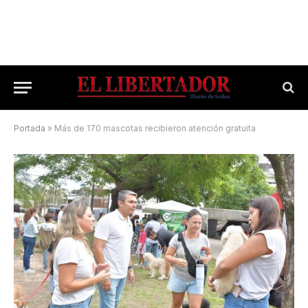
Portada
»
Más de 170 mascotas recibieron atención gratuita