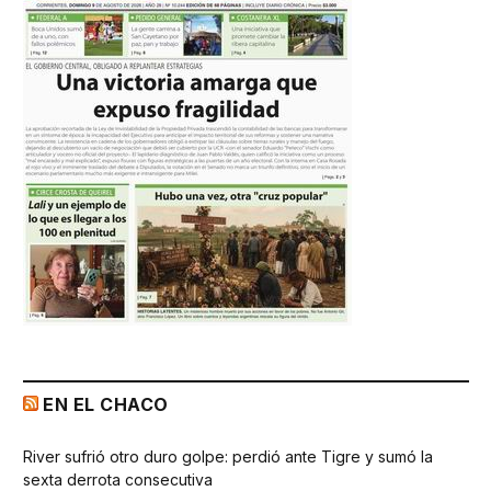
EN EL CHACO
River sufrió otro duro golpe: perdió ante Tigre y sumó la
sexta derrota consecutiva