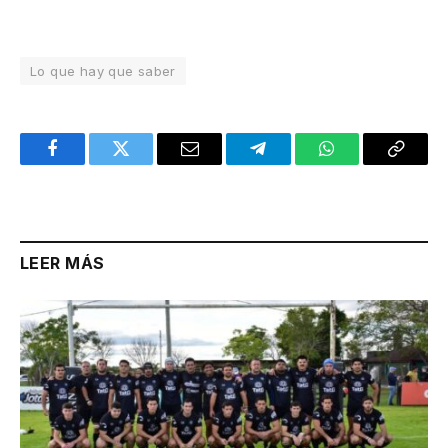
Lo que hay que saber
Facebook
Twitter
Email
Telegram
WhatsApp
Copy
Link
LEER MÁS