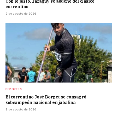
Con lo justo, Taraguy se adueñó del clásico
correntino
9 de agosto de 2026
DEPORTES
El correntino José Borget se consagró
subcampeón nacional en jabalina
9 de agosto de 2026