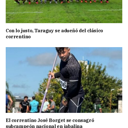
Con lo justo, Taraguy se adueñó del clásico
correntino
El correntino José Borget se consagró
subcampeón nacional en jabalina