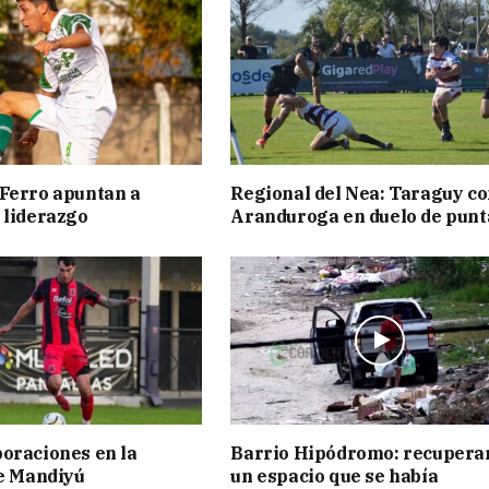
Ferro apuntan a
Regional del Nea: Taraguy c
 liderazgo
Aranduroga en duelo de punt
oraciones en la
Barrio Hipódromo: recupera
de Mandiyú
un espacio que se había