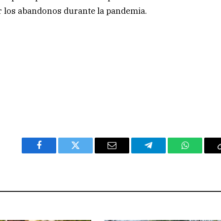
r los abandonos durante la pandemia.
Facebook
Twitter
Email
Telegram
WhatsAp