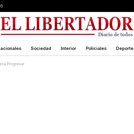
26
acionales
Sociedad
Interior
Policiales
Deporte
beca Progresar