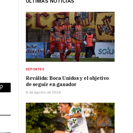
ÚLTIMAS NOTICIAS
DEPORTES
Reválida: Boca Unidos y el objetivo
de seguir en ganador
p
Copy
8 de agosto de 2026
Link