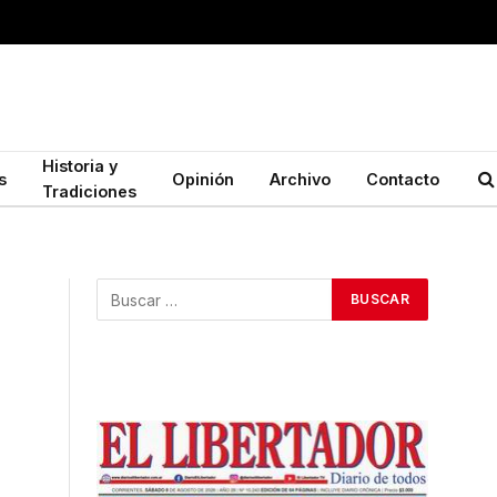
Historia y
s
Opinión
Archivo
Contacto
Tradiciones