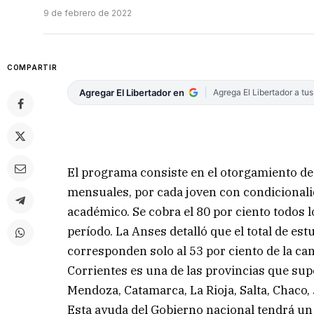
9 de febrero de 2022
COMPARTIR
Agregar El Libertador en
Agrega El Libertador a tu
El programa consiste en el otorgamiento d
mensuales, por cada joven con condicionali
académico. Se cobra el 80 por ciento todos lo
período. La Anses detalló que el total de es
corresponden solo al 53 por ciento de la ca
Corrientes es una de las provincias que sup
Mendoza, Catamarca, La Rioja, Salta, Chaco,
Esta ayuda del Gobierno nacional tendrá un