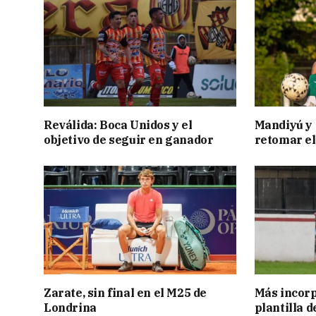
Reválida: Boca Unidos y el
Mandiyú y 
objetivo de seguir en ganador
retomar el
Zarate, sin final en el M25 de
Más incorp
Londrina
plantilla 