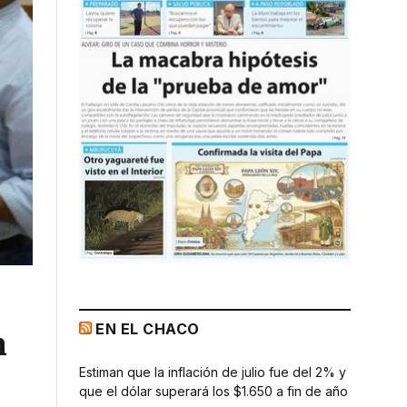
EN EL CHACO
n
Estiman que la inflación de julio fue del 2% y
que el dólar superará los $1.650 a fin de año