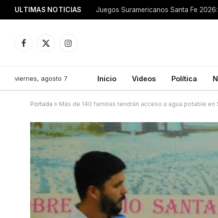
ULTIMAS NOTICIAS
Juegos Suramericanos Santa Fe 2026: 
Facebook
X
Instagram
(Twitter)
viernes, agosto 7
Inicio
Videos
Política
N
Portada
»
Más de 140 familias tendrán acceso a agua potable en 