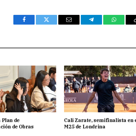
Facebook
Twitter
Email
Telegram
WhatsAp
 Plan de
Cali Zarate, semifinalista en 
ción de Obras
M25 de Londrina