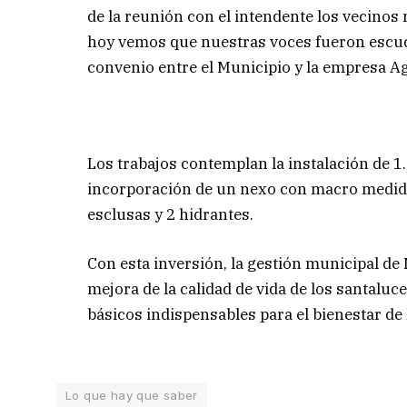
de la reunión con el intendente los vecino
hoy vemos que nuestras voces fueron escuch
convenio entre el Municipio y la empresa Ag
Los trabajos contemplan la instalación de 1.
incorporación de un nexo con macro medidor
esclusas y 2 hidrantes.
Con esta inversión, la gestión municipal d
mejora de la calidad de vida de los santaluc
básicos indispensables para el bienestar de
Lo que hay que saber