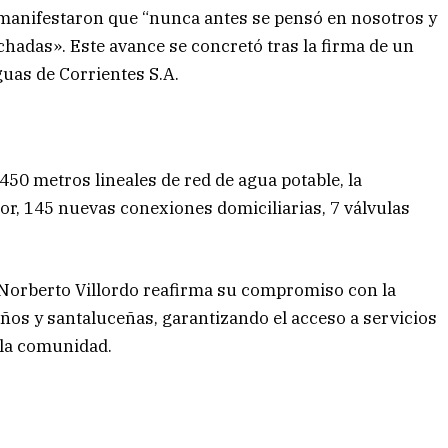
s manifestaron que “nunca antes se pensó en nosotros y
adas». Este avance se concretó tras la firma de un
uas de Corrientes S.A.
450 metros lineales de red de agua potable, la
, 145 nuevas conexiones domiciliarias, 7 válvulas
e Norberto Villordo reafirma su compromiso con la
eños y santaluceñas, garantizando el acceso a servicios
 la comunidad.