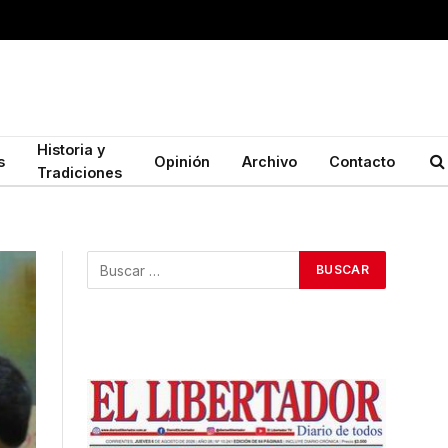
Historia y
s
Opinión
Archivo
Contacto
Tradiciones