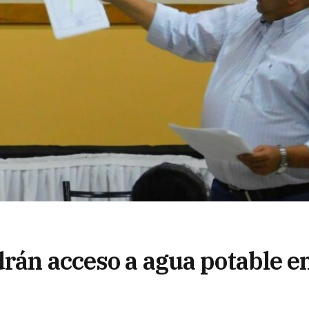
drán acceso a agua potable e