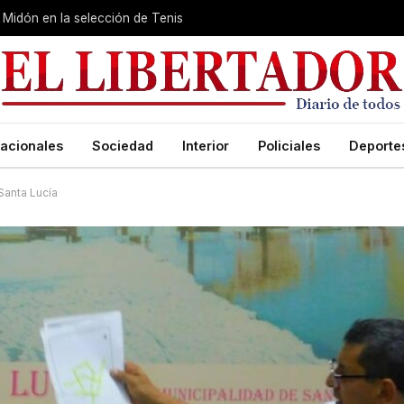
Midón en la selección de Tenis
acionales
Sociedad
Interior
Policiales
Deporte
Santa Lucía