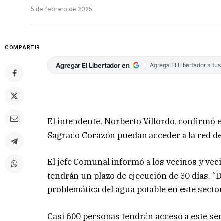
5 de febrero de 2025
COMPARTIR
Agregar El Libertador en
Agrega El Libertador a tu
El intendente, Norberto Villordo, confirmó el
Sagrado Corazón puedan acceder a la red de
El jefe Comunal informó a los vecinos y veci
tendrán un plazo de ejecución de 30 días. “
problemática del agua potable en este sector 
Casi 600 personas tendrán acceso a este ser