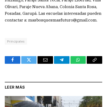
Olivari, Paraje Nueva Abana, Colonia Santa Rosa,
Posadas, Garupá. Las escuelas interesadas pueden
contactar a:
masbosquesmasfuturo@gmail.com
.
Principales
Facebook
Twitter
Email
Telegram
WhatsApp
Copy
Link
LEER MÁS