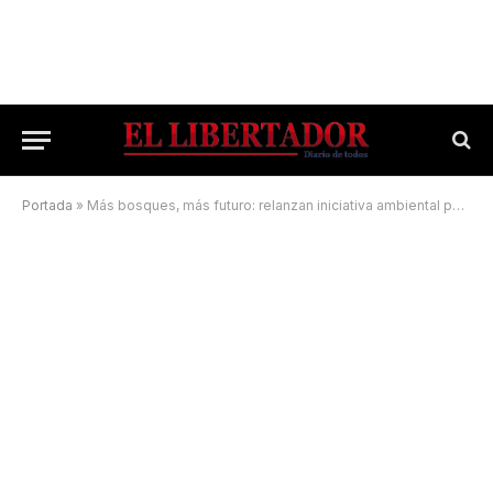
Portada
»
Más bosques, más futuro: relanzan iniciativa ambiental para escuelas primarias correntinas