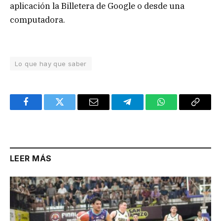
aplicación la Billetera de Google o desde una
computadora.
Lo que hay que saber
Facebook
Twitter
Email
Telegram
WhatsApp
Copy
Link
LEER MÁS