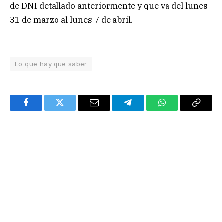
de DNI detallado anteriormente y que va del lunes
31 de marzo al lunes 7 de abril.
Lo que hay que saber
Facebook
Twitter
Email
Telegram
WhatsApp
Copy
Link