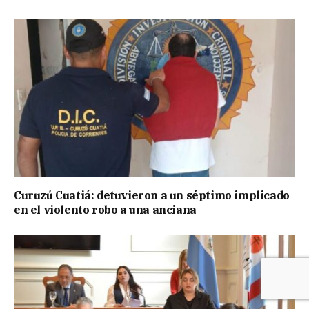
Curuzú Cuatiá: detuvieron a un séptimo implicado
en el violento robo a una anciana