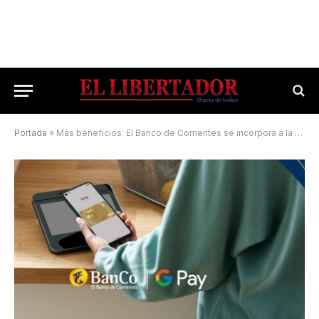
Portada
»
Más beneficios: El Banco de Corrientes se incorpora a la Billetera de Google