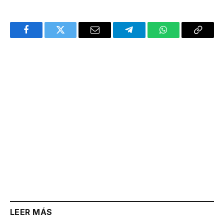
Facebook
Twitter
Email
Telegram
WhatsApp
Copy
Link
LEER MÁS