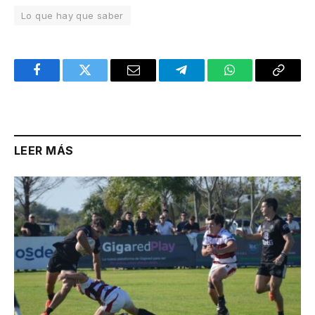
Lo que hay que saber
Facebook
Twitter
Email
Telegram
WhatsApp
Copy
Link
LEER MÁS