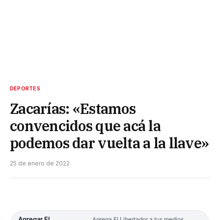
DEPORTES
Zacarías: «Estamos
convencidos que acá la
podemos dar vuelta a la llave»
25 de enero de 2022
Agregar El
Agrega El Libertador a tus medios