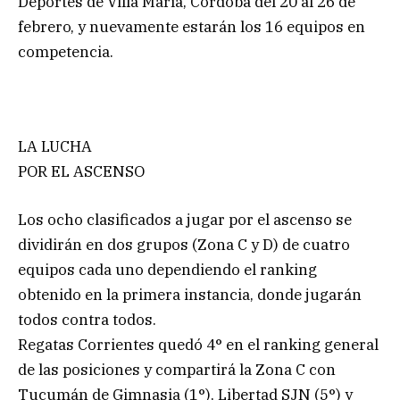
Deportes de Villa María, Córdoba del 20 al 26 de
febrero, y nuevamente estarán los 16 equipos en
competencia.
LA LUCHA
POR EL ASCENSO
Los ocho clasificados a jugar por el ascenso se
dividirán en dos grupos (Zona C y D) de cuatro
equipos cada uno dependiendo el ranking
obtenido en la primera instancia, donde jugarán
todos contra todos.
Regatas Corrientes quedó 4° en el ranking general
de las posiciones y compartirá la Zona C con
Tucumán de Gimnasia (1°), Libertad SJN (5°) y