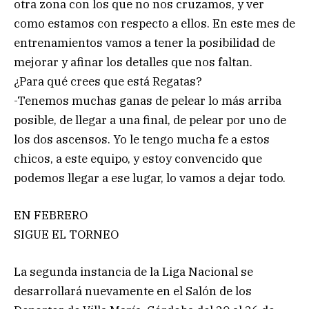
otra zona con los que no nos cruzamos, y ver
como estamos con respecto a ellos. En este mes de
entrenamientos vamos a tener la posibilidad de
mejorar y afinar los detalles que nos faltan.
¿Para qué crees que está Regatas?
-Tenemos muchas ganas de pelear lo más arriba
posible, de llegar a una final, de pelear por uno de
los dos ascensos. Yo le tengo mucha fe a estos
chicos, a este equipo, y estoy convencido que
podemos llegar a ese lugar, lo vamos a dejar todo.
EN FEBRERO
SIGUE EL TORNEO
La segunda instancia de la Liga Nacional se
desarrollará nuevamente en el Salón de los