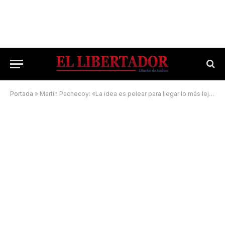
Portada
»
Martín Pachecoy: «La idea es pelear para llegar lo más lejos posible»