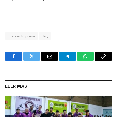
.
Edición Impresa
Hoy
Facebook
Twitter
Email
Telegram
WhatsApp
Copy
Link
LEER MÁS