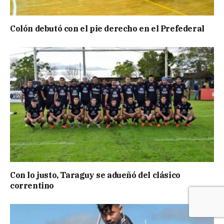
Colón debutó con el pie derecho en el Prefederal
Con lo justo, Taraguy se adueñó del clásico
correntino