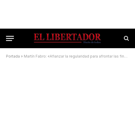
Portada
»
Martín Fabro: «Afianzar la regularidad para afrontar las finales que quedan»