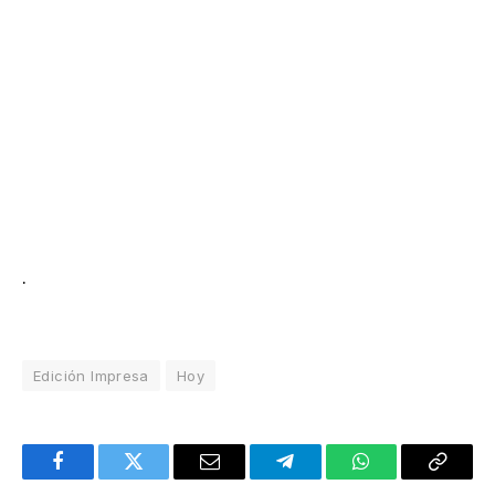
.
Edición Impresa
Hoy
Facebook
Twitter
Email
Telegram
WhatsApp
Copy