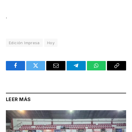
.
Edición Impresa
Hoy
Facebook
Twitter
Email
Telegram
WhatsApp
Copy
Link
LEER MÁS