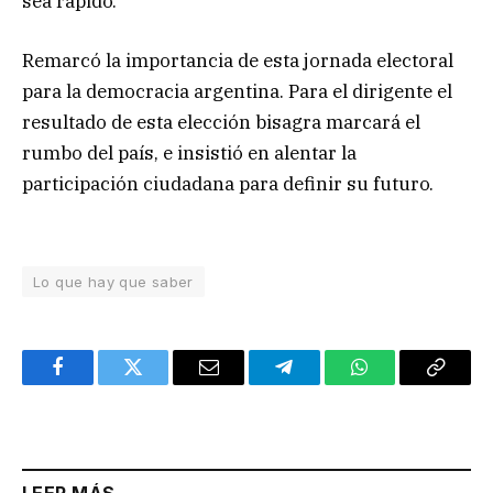
sea rápido.
Remarcó la importancia de esta jornada electoral
para la democracia argentina. Para el dirigente el
resultado de esta elección bisagra marcará el
rumbo del país, e insistió en alentar la
participación ciudadana para definir su futuro.
Lo que hay que saber
Facebook
Twitter
Email
Telegram
WhatsApp
Copy
Link
LEER MÁS