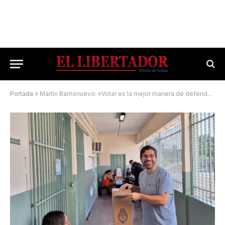
Portada
»
Martín Barrionuevo: «Votar es la mejor manera de defender la democracia»