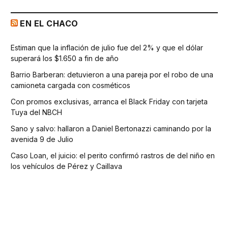
EN EL CHACO
Estiman que la inflación de julio fue del 2% y que el dólar
superará los $1.650 a fin de año
Barrio Barberan: detuvieron a una pareja por el robo de una
camioneta cargada con cosméticos
Con promos exclusivas, arranca el Black Friday con tarjeta
Tuya del NBCH
Sano y salvo: hallaron a Daniel Bertonazzi caminando por la
avenida 9 de Julio
Caso Loan, el juicio: el perito confirmó rastros de del niño en
los vehículos de Pérez y Caillava