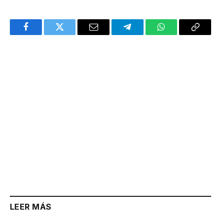
Facebook
Twitter
Email
Telegram
WhatsApp
Copy
Link
LEER MÁS