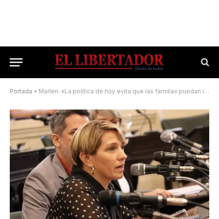
Portada
»
Marlen: «La política de hoy evita que las familias puedan llegar a fin de mes»