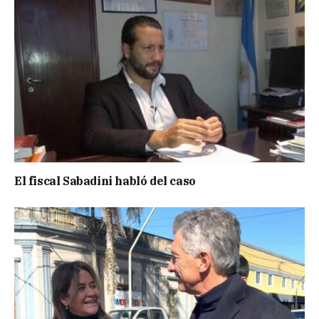
El fiscal Sabadini habló del caso