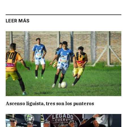
Link
LEER MÁS
Ascenso liguista, tres son los punteros