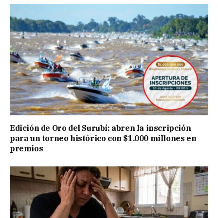
Edición de Oro del Surubí: abren la inscripción
para un torneo histórico con $1.000 millones en
premios