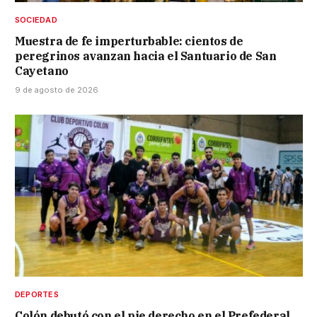
SOCIEDAD
Muestra de fe imperturbable: cientos de
peregrinos avanzan hacia el Santuario de San
Cayetano
9 de agosto de 2026
DEPORTES
Colón debutó con el pie derecho en el Prefederal