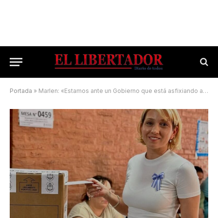
Portada
»
Marlen: «Estamos ante un Gobierno que está asfixiando a las familias»