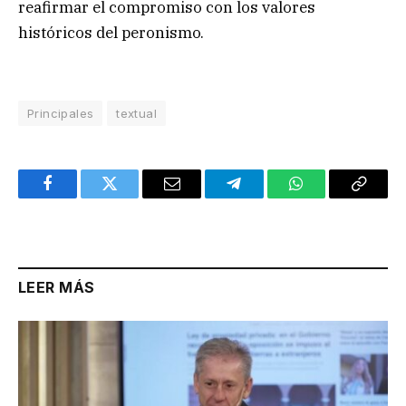
reafirmar el compromiso con los valores
históricos del peronismo.
Principales
textual
Facebook
Twitter
Email
Telegram
WhatsApp
Copy
Link
LEER MÁS