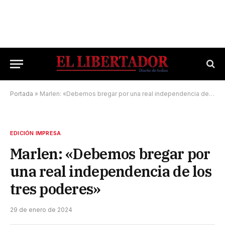
Portada
»
Marlen: «Debemos bregar por una real independencia de los tres poderes»
EDICIÓN IMPRESA
Marlen: «Debemos bregar por
una real independencia de los
tres poderes»
29 de enero de 2024