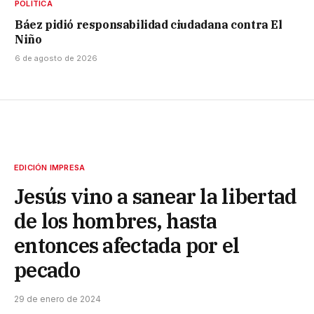
POLÍTICA
Báez pidió responsabilidad ciudadana contra El
Niño
6 de agosto de 2026
EDICIÓN IMPRESA
Jesús vino a sanear la libertad
de los hombres, hasta
entonces afectada por el
pecado
29 de enero de 2024