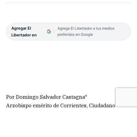
Agregar El
Agrega El Libertador a tus medios
preferidos en Google
Libertador en
Por Domingo Salvador Castagna*
Arzobispo emérito de Corrientes, Ciudadano
Ilustre de la provincia
Su misión es enseñar.