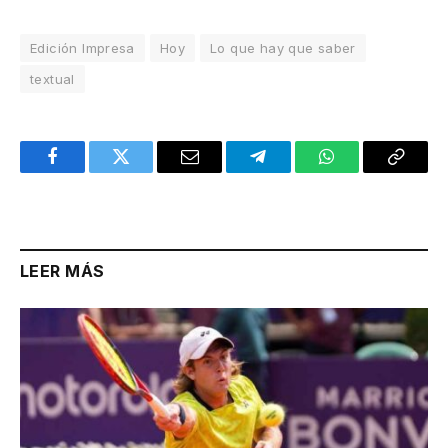
Edición Impresa
Hoy
Lo que hay que saber
textual
Facebook
Twitter
Email
Telegram
WhatsApp
Copy
Link
LEER MÁS