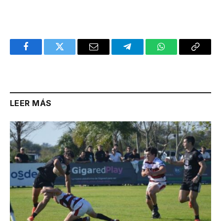
Facebook
Twitter
Email
Telegram
WhatsApp
Copy
Link
LEER MÁS