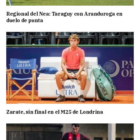
Regional del Nea: Taraguy con Aranduroga en
duelo de punta
Zarate, sin final en el M25 de Londrina