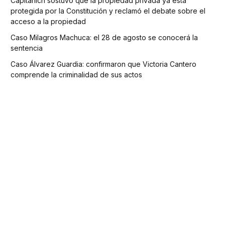
Capitanich sostuvo que la propiedad privada ya está
protegida por la Constitución y reclamó el debate sobre el
acceso a la propiedad
Caso Milagros Machuca: el 28 de agosto se conocerá la
sentencia
Caso Álvarez Guardia: confirmaron que Victoria Cantero
comprende la criminalidad de sus actos