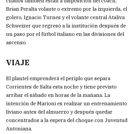
citados también están a disposición del coach,
Brian Peralta volante o extremo por la izquierda, el
golero, Ignacio Turnes y el volante central Ataliva
Schweizer que regresó a la institución después de
un paso por el fútbol italiano en las divisiones del
ascenso.
VIAJE
El plantel emprenderá el periplo que separa
Corrientes de Salta esta noche y tiene previsto
arribar el sábado en horas de la mañana. La
intención de Marioni es realizar un entrenamiento
liviano antes del almuerzo y después quedar
concentrados a la espera del choque con Juventud
Antoniana.