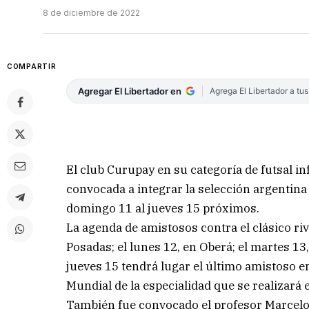
8 de diciembre de 2022
COMPARTIR
Agregar El Libertador en
Agrega El Libertador a tu
El club Curupay en su categoría de futsal i
convocada a integrar la selección argentin
domingo 11 al jueves 15 próximos.
La agenda de amistosos contra el clásico riv
Posadas; el lunes 12, en Oberá; el martes 13,
jueves 15 tendrá lugar el último amistoso 
Mundial de la especialidad que se realizará
También fue convocado el profesor Marcelo 