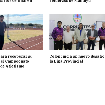
uartos de final en
refuerzos de Mandiyú
ará recuperar su
Colón inicia un nuevo desafío
n el Campeonato
la Liga Provincial
de Atletismo