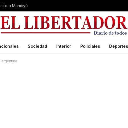
nvicto a Mandiyú
acionales
Sociedad
Interior
Policiales
Deportes
 argentina