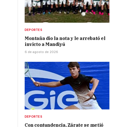
l
DEPORTES
Montaña dio la nota y le arrebató el
invicto a Mandiyú
6 de agosto de 2026
DEPORTES
Con contundencia, Zárate se metió