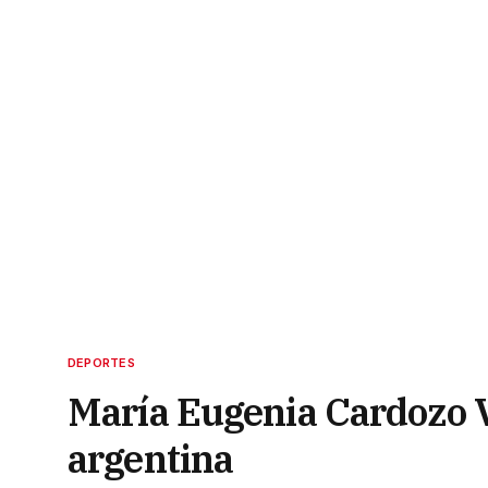
DEPORTES
María Eugenia Cardozo V
argentina