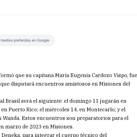
s medios preferidos en Google
nformó que su capitana María Eugenia Cardozo Vispo, fu
a que disputará encuentros amistosos en Misiones del
al Brasil será el siguiente: el domingo 11 jugarán en
 en Puerto Rico; el miércoles 14, en Montecarlo; y el
en Wanda. Estos encuentros son preparatorios para el
 en marzo de 2023 en Misiones.
Deneka, para integrar el cuerpo técnico del