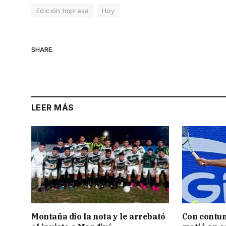
Edición Impresa
Hoy
SHARE.
LEER MÁS
Montaña dio la nota y le arrebató
Con contun