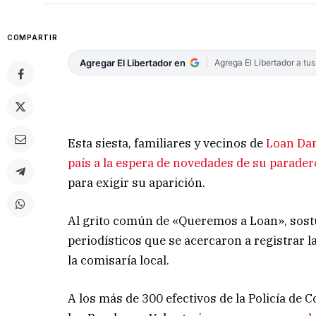
COMPARTIR
Agregar El Libertador en
Agrega El Libertador a tu
Esta siesta, familiares y vecinos de
Loan Dani
país a la espera de novedades de su parader
para exigir su aparición.
Al grito común de «Queremos a Loan», sostu
periodísticos que se acercaron a registrar 
la comisaría local.
A los más de 300 efectivos de la Policía de 