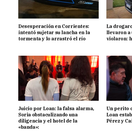
Desesperación en Corrientes:
La drogaro
intentó sujetar su lancha en la
llevaron a
tormenta y lo arrastró el río
violaron: 
Juicio por Loan: la falsa alarma,
Un perito 
Soria obstaculizando una
Loan estab
diligencia y el hotel de la
Pérez y Ca
«banda»: