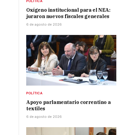
POLÍTICA
Oxígeno institucional para el NEA:
juraron nuevos fiscales generales
6 de agosto de 2026
POLÍTICA
Apoyo parlamentario correntino a
textiles
6 de agosto de 2026