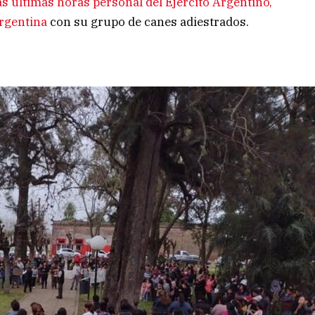
s últimas horas personal del Ejército Argentino,
Argentina
con su grupo de canes adiestrados.