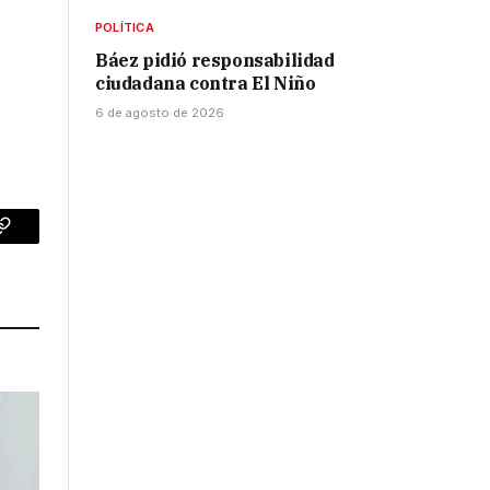
POLÍTICA
Báez pidió responsabilidad
ciudadana contra El Niño
6 de agosto de 2026
p
Copy
Link