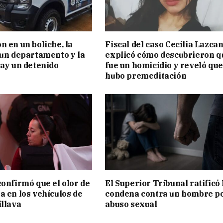
n en un boliche, la
Fiscal del caso Cecilia Lazca
 un departamento y la
explicó cómo descubrieron q
hay un detenido
fue un homicidio y reveló que
hubo premeditación
confirmó que el olor de
El Superior Tribunal ratificó 
a en los vehículos de
condena contra un hombre p
illava
abuso sexual