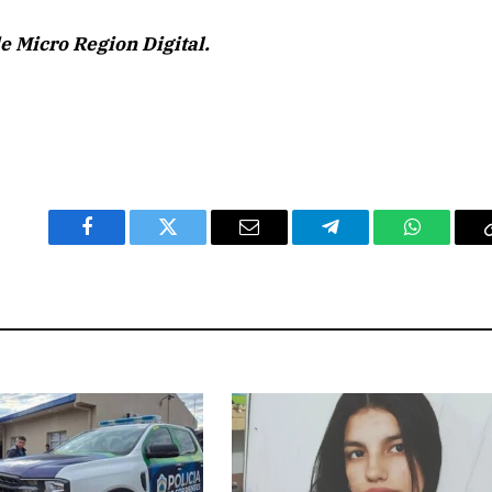
e Micro Region Digital.
Facebook
Twitter
Email
Telegram
WhatsAp