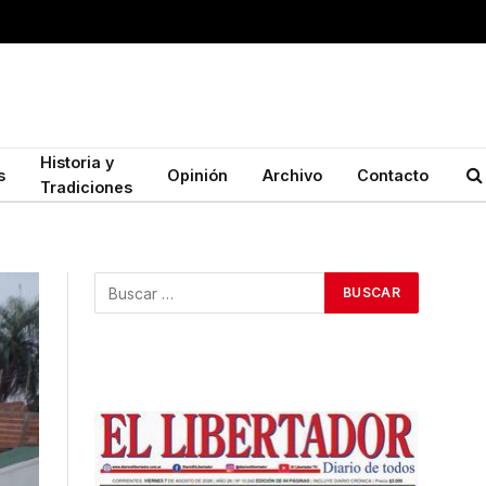
Historia y
s
Opinión
Archivo
Contacto
Tradiciones