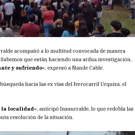
aurralde acompañó a lo multitud convocada de manera
. Sabemos que están haciendo una ardua investigación,
ante y sufriendo
«, expresó a Ñande Cable.
úsqueda hacia las ex vías del ferrocarril Urquiza, el
 la localidad
«, anticipó Insaurralde, lo que redobla las
nta resolución de la situación.