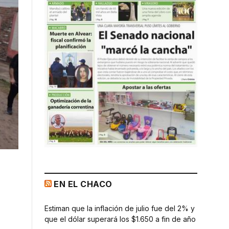
EN EL CHACO
Estiman que la inflación de julio fue del 2% y
que el dólar superará los $1.650 a fin de año