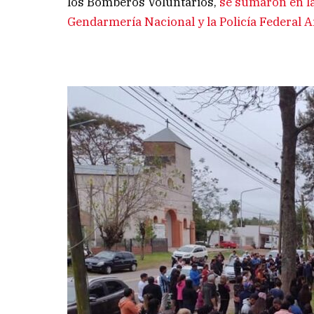
los Bomberos Voluntarios,
se sumaron en la
Gendarmería Nacional y la Policía Federal 