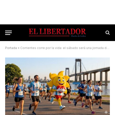
Portada
»
Corrientes corre por la vida: el sábado será una jornada dedicada a la donación de órganos