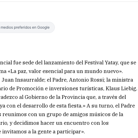
s medios preferidos en Google
cial fue sede del lanzamiento del Festival Yatay, que se
lema «La paz, valor esencial para un mundo nuevo».
 Juan Insaurralde; el Padre, Antonio Rossi; la ministra
ario de Promoción e inversiones turísticas, Klaus Liebig.
adezco al Gobierno de la Provincia que, a través del
con el desarrollo de esta fiesta.» A su turno, el Padre
os reunimos con un grupo de amigos músicos de la
rio, y decidimos hacer un encuentro con los
invitamos a la gente a participar».