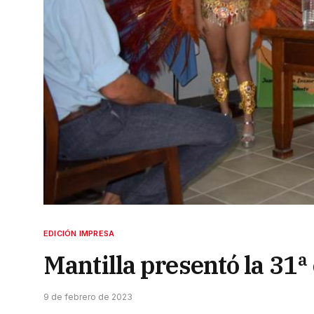
EDICIÓN IMPRESA
Mantilla presentó la 31ª 
9 de febrero de 2023