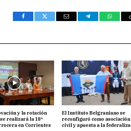
Facebook
Twitter
Email
Telegram
WhatsAp
ovación y la rotación
El Instituto Belgraniano se
se realizará la 18º
reconfiguró como asociación
rocera en Corrientes
civil y apuesta a la federaliz