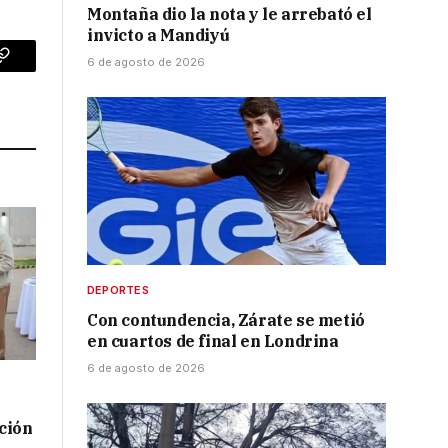
Montaña dio la nota y le arrebató el
invicto a Mandiyú
6 de agosto de 2026
p
Copy
Link
DEPORTES
Con contundencia, Zárate se metió
en cuartos de final en Londrina
6 de agosto de 2026
ación