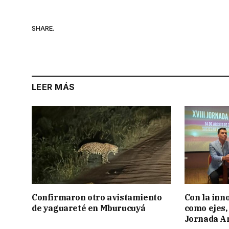
SHARE.
LEER MÁS
Confirmaron otro avistamiento
Con la inn
de yaguareté en Mburucuyá
como ejes, 
Jornada Ar