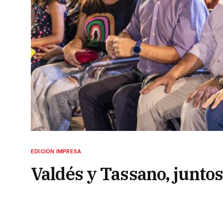
EDICIÓN IMPRESA
Valdés y Tassano, juntos
Carnavales Barriales
9 de febrero de 2023