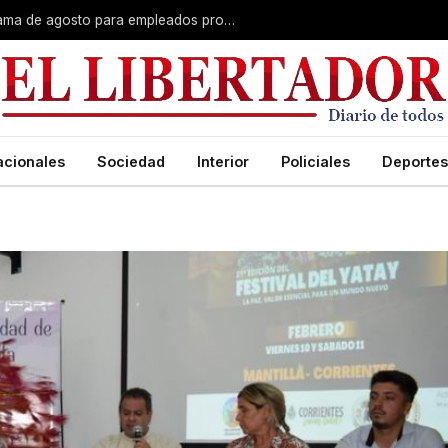
Plus unificado: se confirmó el cronograma de agosto para empleados provinciales
acionales
Sociedad
Interior
Policiales
Deportes