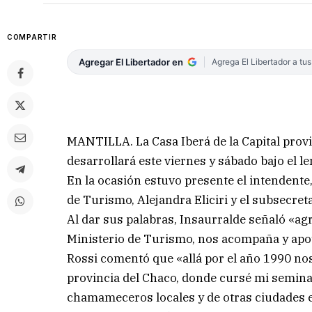
COMPARTIR
Agregar El Libertador en
Agrega El Libertador a tu
MANTILLA. La Casa Iberá de la Capital provin
desarrollará este viernes y sábado bajo el 
En la ocasión estuvo presente el intendente,
de Turismo, Alejandra Eliciri y el subsecret
Al dar sus palabras, Insaurralde señaló «agr
Ministerio de Turismo, nos acompaña y apoya 
Rossi comentó que «allá por el año 1990 n
provincia del Chaco, donde cursé mi semina
chamameceros locales y de otras ciudades e 