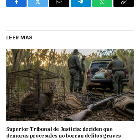
Facebook
Twitter
Email
Telegram
WhatsApp
Copy
Link
LEER MÁS
Superior Tribunal de Justicia: deciden que
demoras procesales no borran delitos graves