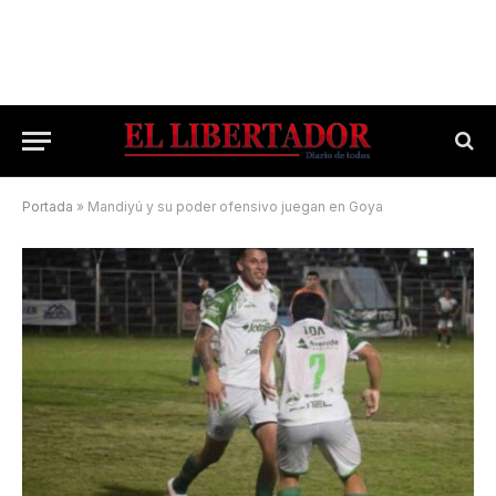
Portada
»
Mandiyú y su poder ofensivo juegan en Goya