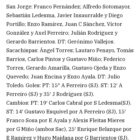
San Jorge: Franco Fernández; Alfredo Sotomayor,
Sebastián Ledesma, Javier Insaurralde y Diego
Portillo; Enzo Ramírez, Juan C Sánchez, Víctor
González y Axel Ferreiro; Julián Rodríguez y
Gerardo Barrientos. DT: Gerónimo Vallejos.
Sacachispas: Ángel Torres; Lautaro Penayo, Tomás
Barrios, Carlos Pintos y Gustavo Miño; Federico
Torres, Gerardo Amarilla, Gustavo Ojeda y Enzo
Quevedo; Juan Encina y Enzo Ayala. DT: Julio
Toledo. Goles: PT: 15″ A Ferreiro (SJ). ST: 12′ A
Ferreiro (SJ) y 35′ J Rodríguez (SJ).
Cambios: PT: 19′ Carlos Cabral por S Ledesma(SJ).
ST: 14′ Gustavo Esquivel por A Ferreiro (SJ), 15′
Franco Sosa por E Ayala y Alexis Fleitas Mieres
por G Miño (ambos Sac), 25′ Enrique Belazque por
E Ramirez y Hugo Maidana por G Barrientos (SJ).