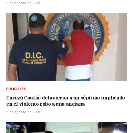
6 de agosto de 2026
POLICIALES
Curuzú Cuatiá: detuvieron a un séptimo implicado
en el violento robo a una anciana
6 de agosto de 2026