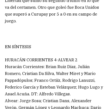
Libertad que sumó su segundo triunfo en lo que
va del certamen. Otro que goleó fue Boca Unidos
que superó a Curupay por 5 a 0 en su campo de
juego.
EN SÍNTESIS
HURACÁN CORRIENTES 4-ALVEAR 2
Huracán Corrientes: Brian Ruiz Díaz, Julián
Romero, Cristian Da Silva, Walter Miret y Mario
Pappadópulos; Franco Ortiíz, Rodrigo Lanuzzi,
Federico García y Esteban Velázquez; Hugo Lugo y
Asael Acuña. DT: Alfredo Villegas.
Alvear: Jorge Sosa; Cristian Dans, Alexander
Verón, Germán López y Leonardo Machuca; Darío