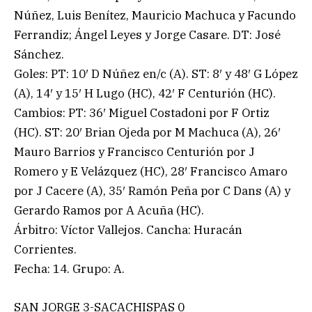
Núñez, Luis Benítez, Mauricio Machuca y Facundo
Ferrandiz; Ángel Leyes y Jorge Casare. DT: José
Sánchez.
Goles: PT: 10′ D Núñez en/c (A). ST: 8′ y 48′ G López
(A), 14′ y 15′ H Lugo (HC), 42′ F Centurión (HC).
Cambios: PT: 36′ Miguel Costadoni por F Ortiz
(HC). ST: 20′ Brian Ojeda por M Machuca (A), 26′
Mauro Barrios y Francisco Centurión por J
Romero y E Velázquez (HC), 28′ Francisco Amaro
por J Cacere (A), 35′ Ramón Peña por C Dans (A) y
Gerardo Ramos por A Acuña (HC).
Árbitro: Víctor Vallejos. Cancha: Huracán
Corrientes.
Fecha: 14. Grupo: A.
SAN JORGE 3-SACACHISPAS 0