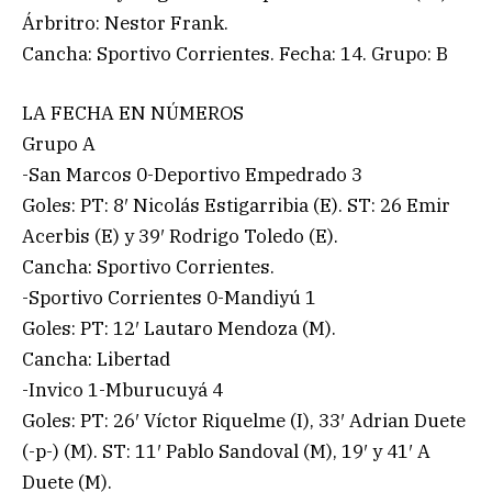
Árbritro: Nestor Frank.
Cancha: Sportivo Corrientes. Fecha: 14. Grupo: B
LA FECHA EN NÚMEROS
Grupo A
-San Marcos 0-Deportivo Empedrado 3
Goles: PT: 8′ Nicolás Estigarribia (E). ST: 26 Emir
Acerbis (E) y 39′ Rodrigo Toledo (E).
Cancha: Sportivo Corrientes.
-Sportivo Corrientes 0-Mandiyú 1
Goles: PT: 12′ Lautaro Mendoza (M).
Cancha: Libertad
-Invico 1-Mburucuyá 4
Goles: PT: 26′ Víctor Riquelme (I), 33′ Adrian Duete
(-p-) (M). ST: 11′ Pablo Sandoval (M), 19′ y 41′ A
Duete (M).