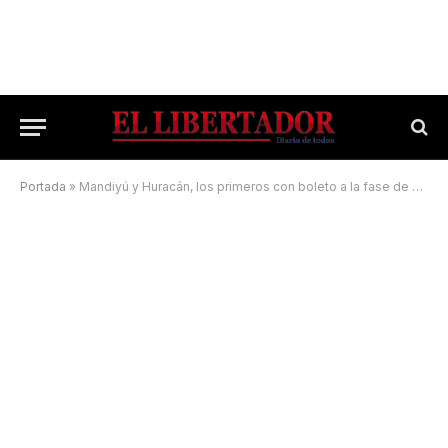
Portada
»
Mandiyú y Huracán, los primeros con boleto a la fase de cuartos de final