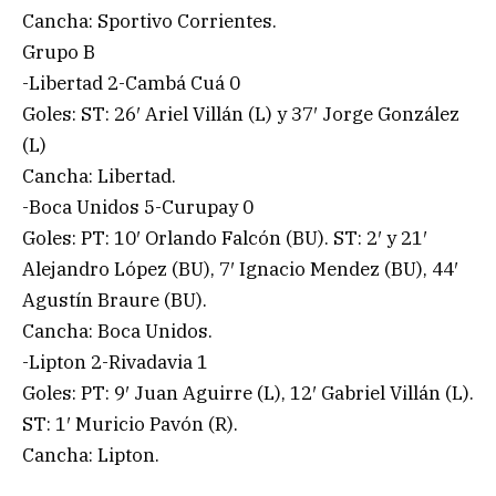
Cancha: Sportivo Corrientes.
Grupo B
-Libertad 2-Cambá Cuá 0
Goles: ST: 26′ Ariel Villán (L) y 37′ Jorge González
(L)
Cancha: Libertad.
-Boca Unidos 5-Curupay 0
Goles: PT: 10′ Orlando Falcón (BU). ST: 2′ y 21′
Alejandro López (BU), 7′ Ignacio Mendez (BU), 44′
Agustín Braure (BU).
Cancha: Boca Unidos.
-Lipton 2-Rivadavia 1
Goles: PT: 9′ Juan Aguirre (L), 12′ Gabriel Villán (L).
ST: 1′ Muricio Pavón (R).
Cancha: Lipton.