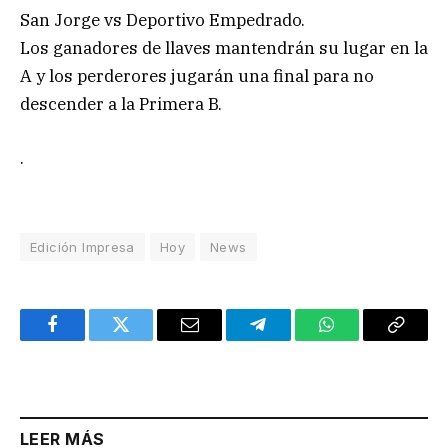
San Jorge vs Deportivo Empedrado.
Los ganadores de llaves mantendrán su lugar en la
A y los perderores jugarán una final para no
descender a la Primera B.
.
Edición Impresa
Hoy
News
Facebook
Twitter
Email
Telegram
WhatsApp
Copy
Link
LEER MÁS