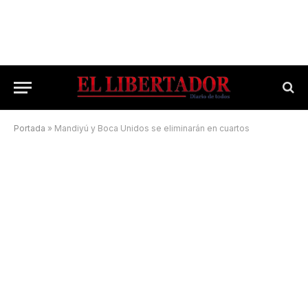
Portada
»
Mandiyú y Boca Unidos se eliminarán en cuartos