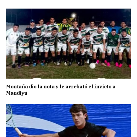
Montaña dio la nota y le arrebató el invicto a
Mandiyú