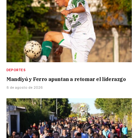
DEPORTES
Mandiyú y Ferro apuntan a retomar el liderazgo
8 de agosto de 2026