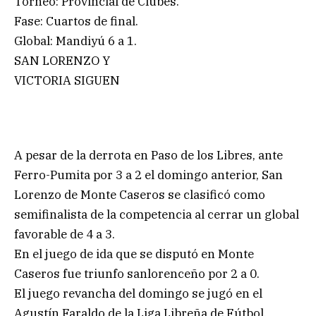
Torneo: Provincial de Clubes.
Fase: Cuartos de final.
Global: Mandiyú 6 a 1.
SAN LORENZO Y
VICTORIA SIGUEN
A pesar de la derrota en Paso de los Libres, ante
Ferro-Pumita por 3 a 2 el domingo anterior, San
Lorenzo de Monte Caseros se clasificó como
semifinalista de la competencia al cerrar un global
favorable de 4 a 3.
En el juego de ida que se disputó en Monte
Caseros fue triunfo sanlorenceño por 2 a 0.
El juego revancha del domingo se jugó en el
Agustín Faraldo de la Liga Libreña de Fútbol.