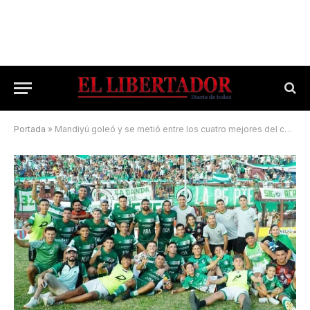
Portada
»
Mandiyú goleó y se metió entre los cuatro mejores del certamen