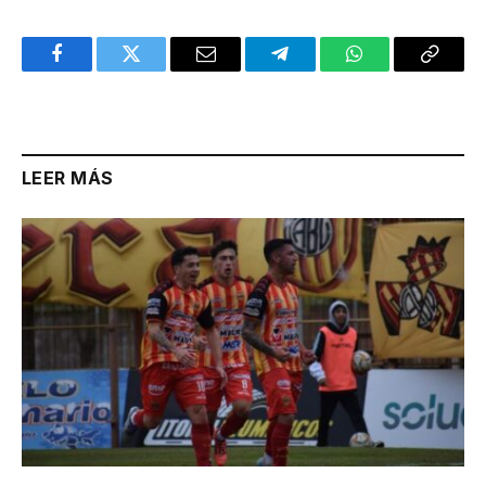
Facebook
Twitter
Email
Telegram
WhatsApp
Copy
Link
LEER MÁS