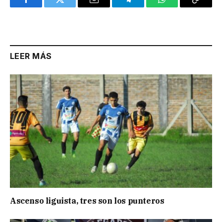
Facebook
Twitter
Email
Telegram
WhatsApp
Copy
Link
LEER MÁS
Ascenso liguista, tres son los punteros