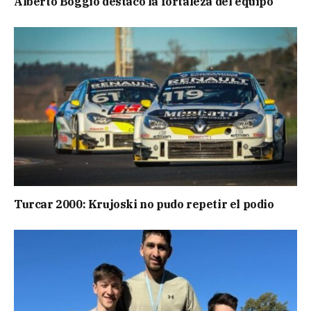
Alberto Boggio destacó la fortaleza del equipo
Turcar 2000: Krujoski no pudo repetir el podio