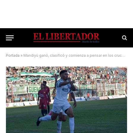
Portada
»
Mandiyú ganó, clasificó y comienza a pensar en los cruces de playoffs