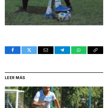
Facebook
Twitter
Email
Telegram
WhatsApp
Copy
Link
LEER MÁS