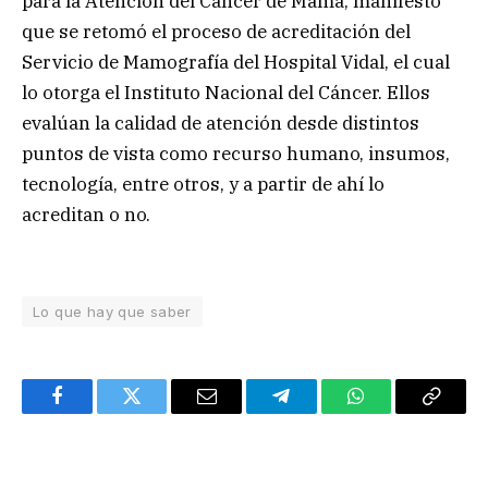
para la Atención del Cáncer de Mama, manifestó
que se retomó el proceso de acreditación del
Servicio de Mamografía del Hospital Vidal, el cual
lo otorga el Instituto Nacional del Cáncer. Ellos
evalúan la calidad de atención desde distintos
puntos de vista como recurso humano, insumos,
tecnología, entre otros, y a partir de ahí lo
acreditan o no.
Lo que hay que saber
Facebook
Twitter
Email
Telegram
WhatsApp
Copy
Link