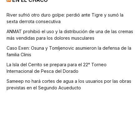
EN EL CHACO
River sufrió otro duro golpe: perdió ante Tigre y sumó la
sexta derrota consecutiva
ANMAT prohibió el uso y la distribución de una de las cremas
más vendidas para los dolores musculares
Caso Exen: Osuna y Tomljenovic asumieron la defensa de la
familia Clinis
La Isla del Cerrito se prepara para el 22° Torneo
Internacional de Pesca del Dorado
Sameep no hará cortes de agua a los usuarios por las obras
previstas en el Segundo Acueducto