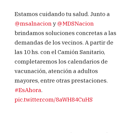
Estamos cuidando tu salud. Junto a
@msalnacion
y
@MDSNacion
brindamos soluciones concretas a las
demandas de los vecinos. A partir de
las 10 hs. con el Camión Sanitario,
completaremos los calendarios de
vacunación, atención a adultos
mayores, entre otras prestaciones.
#EsAhora
.
pic.twitter.com/8aWH84CuHS