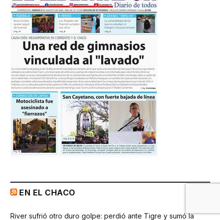
EN EL CHACO
River sufrió otro duro golpe: perdió ante Tigre y sumó la