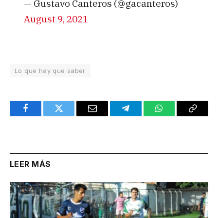
— Gustavo Canteros (@gacanteros)
August 9, 2021
Lo que hay que saber
Facebook
Twitter
Email
Telegram
WhatsApp
Copy
Link
LEER MÁS