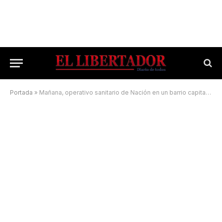
Portada
»
Mañana, operativo sanitario de Nación en un barrio capitalino