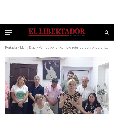
Portada
»
Mami Díaz: «Vamos por un cambio rotundo para el peronismo»