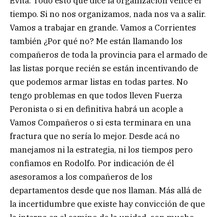
Evita. Todo esto que dice la organización vence el
tiempo. Si no nos organizamos, nada nos va a salir.
Vamos a trabajar en grande. Vamos a Corrientes
también ¿Por qué no? Me están llamando los
compañeros de toda la provincia para el armado de
las listas porque recién se están incentivando de
que podemos armar listas en todas partes. No
tengo problemas en que todos lleven Fuerza
Peronista o si en definitiva habrá un acople a
Vamos Compañeros o si esta terminara en una
fractura que no sería lo mejor. Desde acá no
manejamos ni la estrategia, ni los tiempos pero
confiamos en Rodolfo. Por indicación de él
asesoramos a los compañeros de los
departamentos desde que nos llaman. Más allá de
la incertidumbre que existe hay convicción de que