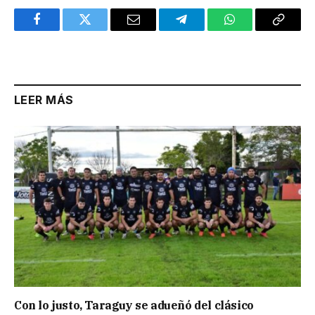
Facebook
Twitter
Email
Telegram
WhatsApp
Copy
Link
LEER MÁS
Con lo justo, Taraguy se adueñó del clásico