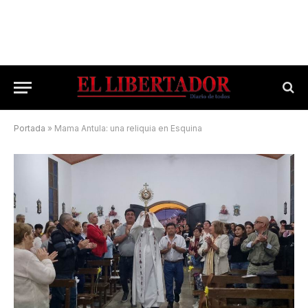
Portada
»
Mama Antula: una reliquia en Esquina