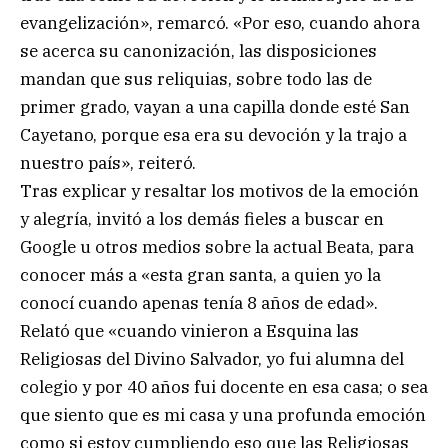
evangelización», remarcó. «Por eso, cuando ahora
se acerca su canonización, las disposiciones
mandan que sus reliquias, sobre todo las de
primer grado, vayan a una capilla donde esté San
Cayetano, porque esa era su devoción y la trajo a
nuestro país», reiteró.
Tras explicar y resaltar los motivos de la emoción
y alegría, invitó a los demás fieles a buscar en
Google u otros medios sobre la actual Beata, para
conocer más a «esta gran santa, a quien yo la
conocí cuando apenas tenía 8 años de edad».
Relató que «cuando vinieron a Esquina las
Religiosas del Divino Salvador, yo fui alumna del
colegio y por 40 años fui docente en esa casa; o sea
que siento que es mi casa y una profunda emoción
como si estoy cumpliendo eso que las Religiosas