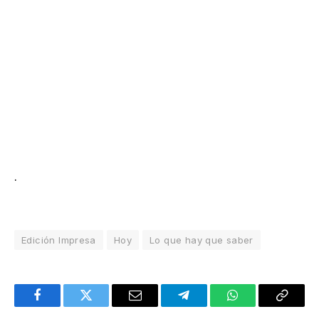
.
Edición Impresa
Hoy
Lo que hay que saber
Facebook
Twitter
Email
Telegram
WhatsApp
Copy