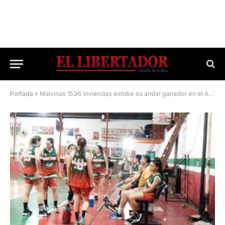
Portada
»
Malvinas 1536 Viviendas exhibe su andar ganador en el Apertura Femenino