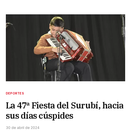
DEPORTES
La 47ª Fiesta del Surubí, hacia
sus días cúspides
30 de abril de 2024