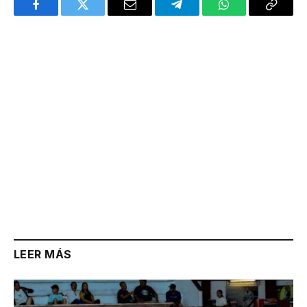
Facebook
Twitter
Email
Telegram
WhatsApp
Copy
Link
LEER MÁS