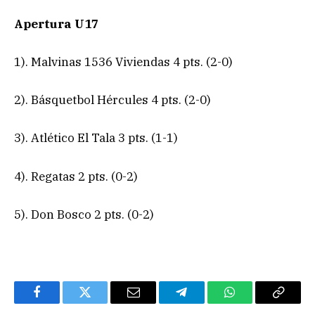
Apertura U17
1). Malvinas 1536 Viviendas 4 pts. (2-0)
2). Básquetbol Hércules 4 pts. (2-0)
3). Atlético El Tala 3 pts. (1-1)
4). Regatas 2 pts. (0-2)
5). Don Bosco 2 pts. (0-2)
Facebook
Twitter
Email
Telegram
WhatsApp
Copy