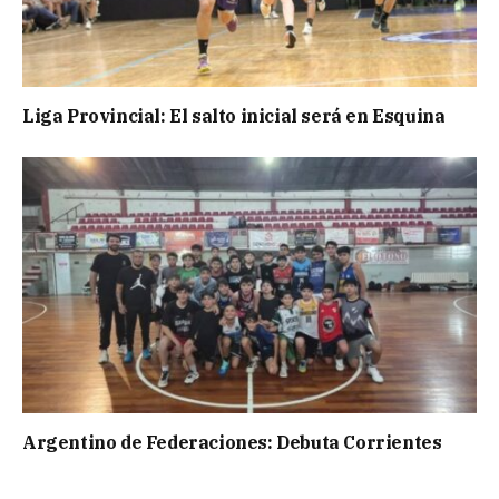
Liga Provincial: El salto inicial será en Esquina
Argentino de Federaciones: Debuta Corrientes