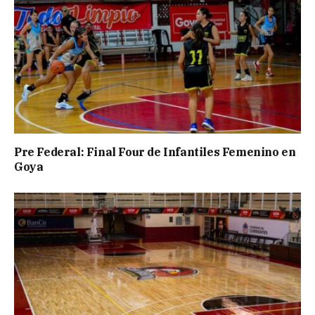
Pre Federal: Final Four de Infantiles Femenino en
Goya