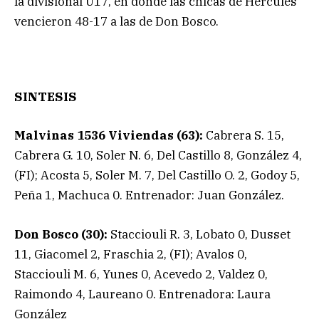
la divisional U17, en donde las chicas de Hércules
vencieron 48-17 a las de Don Bosco.
SINTESIS
Malvinas 1536 Viviendas (63):
Cabrera S. 15,
Cabrera G. 10, Soler N. 6, Del Castillo 8, González 4,
(FI); Acosta 5, Soler M. 7, Del Castillo O. 2, Godoy 5,
Peña 1, Machuca 0. Entrenador: Juan González.
Don Bosco (30):
Stacciouli R. 3, Lobato 0, Dusset
11, Giacomel 2, Fraschia 2, (FI); Avalos 0,
Stacciouli M. 6, Yunes 0, Acevedo 2, Valdez 0,
Raimondo 4, Laureano 0. Entrenadora: Laura
González