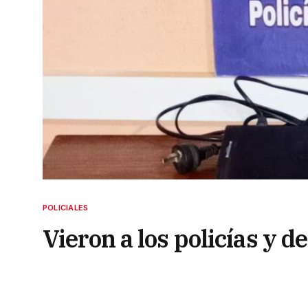
POLICIALES
Vieron a los policías y 
videojuegos que habían 
4 de mayo de 2025