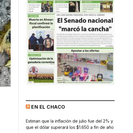
EN EL CHACO
Estiman que la inflación de julio fue del 2% y
que el dólar superará los $1.650 a fin de año