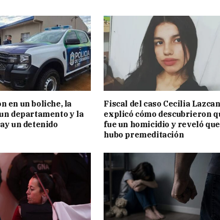
n en un boliche, la
Fiscal del caso Cecilia Lazca
 un departamento y la
explicó cómo descubrieron q
hay un detenido
fue un homicidio y reveló que
hubo premeditación