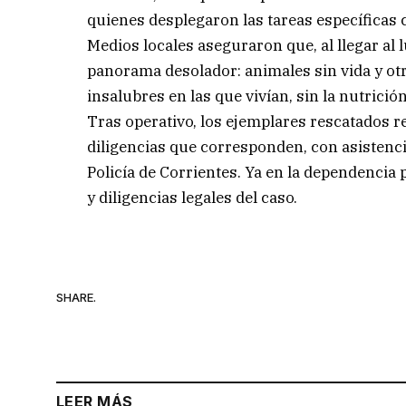
quienes desplegaron las tareas específicas
Medios locales aseguraron que, al llegar al 
panorama desolador: animales sin vida y ot
insalubres en las que vivían, sin la nutrici
Tras operativo, los ejemplares rescatados re
diligencias que corresponden, con asistencia
Policía de Corrientes. Ya en la dependencia 
y diligencias legales del caso.
SHARE.
LEER MÁS