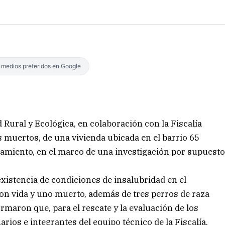
s medios preferidos en Google
 Rural y Ecológica, en colaboración con la Fiscalía
s muertos, de una vivienda ubicada en el barrio 65
namiento, en el marco de una investigación por supuest
existencia de condiciones de insalubridad en el
con vida y uno muerto, además de tres perros de raza
ormaron que, para el rescate y la evaluación de los
arios e integrantes del equipo técnico de la Fiscalía,