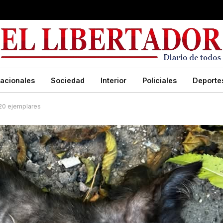
acionales
Sociedad
Interior
Policiales
Deporte
 20 ejemplares