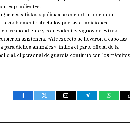
 correspondientes.
lugar, rescatistas y policías se encontraron con un
ros visiblemente afectados por las condiciones
ón correspondiente y con evidentes signos de estrés.
cibieron asistencia. «Al respecto se llevaron a cabo las
 para dichos animales», indica el parte oficial de la
policial, el personal de guardia continuó con los trámite
Facebook
Twitter
Email
Telegram
WhatsAp