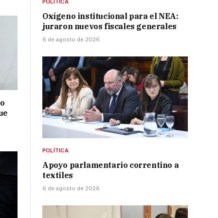
POLÍTICA
Oxígeno institucional para el NEA:
juraron nuevos fiscales generales
6 de agosto de 2026
no
ue
POLÍTICA
Apoyo parlamentario correntino a
textiles
6 de agosto de 2026