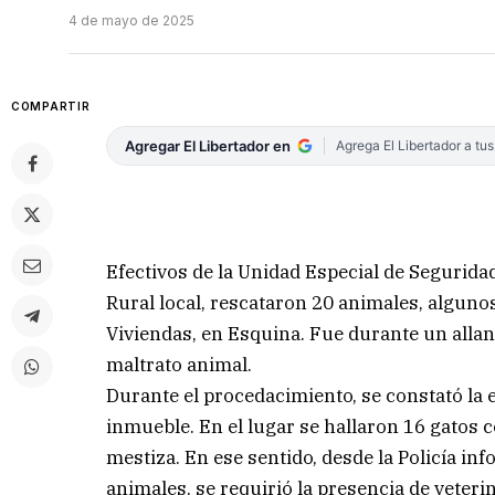
4 de mayo de 2025
COMPARTIR
Agregar El Libertador en
Agrega El Libertador a tu
Efectivos de la Unidad Especial de Seguridad
Rural local, rescataron 20 animales, alguno
Viviendas, en Esquina. Fue durante un alla
maltrato animal.
Durante el procedacimiento, se constató la 
inmueble. En el lugar se hallaron 16 gatos 
mestiza. En ese sentido, desde la Policía inf
animales, se requirió la presencia de veterin