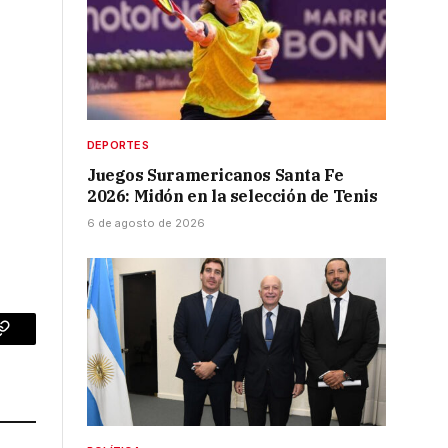
DEPORTES
Juegos Suramericanos Santa Fe
s
2026: Midón en la selección de Tenis
6 de agosto de 2026
p
Copy
Link