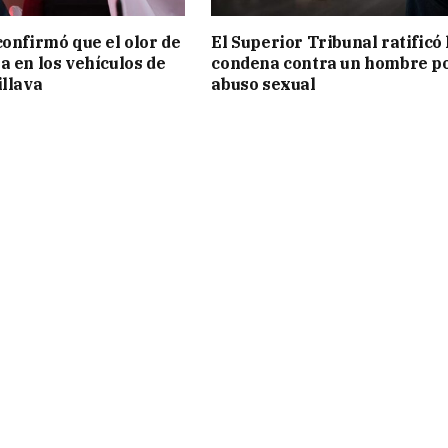
confirmó que el olor de
El Superior Tribunal ratificó 
a en los vehículos de
condena contra un hombre p
illava
abuso sexual