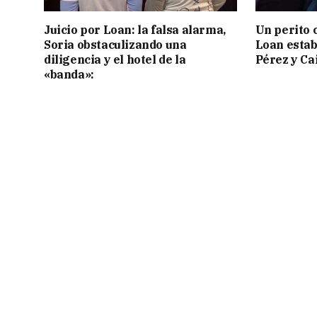
Juicio por Loan: la falsa alarma,
Un perito 
Soria obstaculizando una
Loan estab
diligencia y el hotel de la
Pérez y Ca
«banda»: