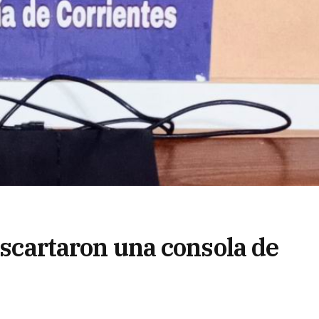
descartaron una consola de
sustraído