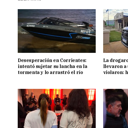
Desesperación en Corrientes:
La drogaro
intentó sujetar su lancha en la
llevaron a
tormenta y lo arrastró el río
violaron: 