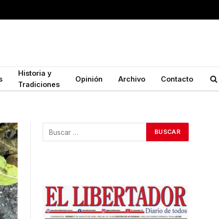
Historia y
s
Opinión
Archivo
Contacto
Tradiciones