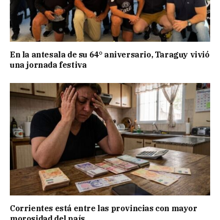
En la antesala de su 64° aniversario, Taraguy vivió
una jornada festiva
Corrientes está entre las provincias con mayor
morosidad del país