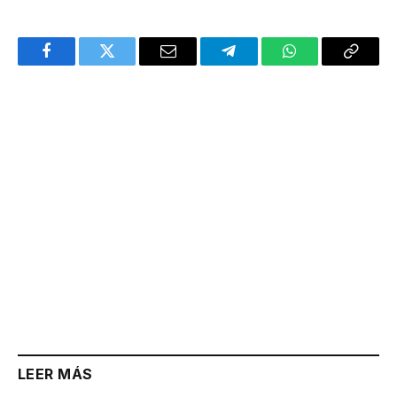
Facebook
Twitter
Email
Telegram
WhatsApp
Copy
Link
LEER MÁS