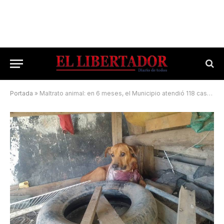
Portada
»
Maltrato animal: en 6 meses, el Municipio atendió 118 casos