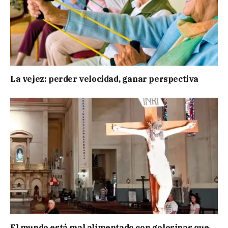
La vejez: perder velocidad, ganar perspectiva
El mundo está mal alimentado,con golosinas que