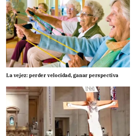
La vejez: perder velocidad, ganar perspectiva