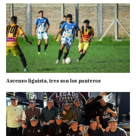
Ascenso liguista, tres son los punteros