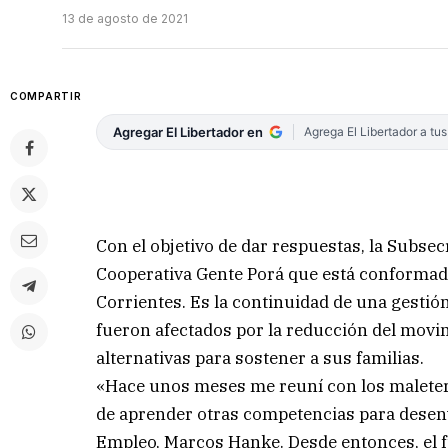
13 de agosto de 2021
COMPARTIR
Agregar El Libertador en
Agrega El Libertador a tu
Con el objetivo de dar respuestas, la Subse
Cooperativa Gente Porá que está conformad
Corrientes. Es la continuidad de una gestión 
fueron afectados por la reducción del movi
alternativas para sostener a sus familias.
«Hace unos meses me reuní con los maleter
de aprender otras competencias para desenv
Empleo, Marcos Hanke. Desde entonces, el f