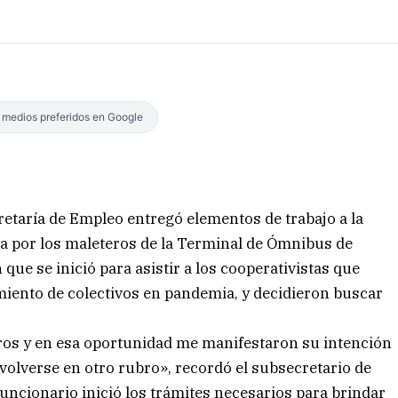
s medios preferidos en Google
cretaría de Empleo entregó elementos de trabajo a la
a por los maleteros de la Terminal de Ómnibus de
que se inició para asistir a los cooperativistas que
miento de colectivos en pandemia, y decidieron buscar
os y en esa oportunidad me manifestaron su intención
olverse en otro rubro», recordó el subsecretario de
uncionario inició los trámites necesarios para brindar