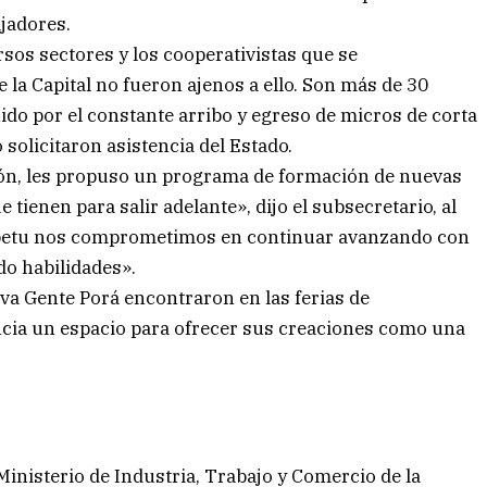
ajadores.
os sectores y los cooperativistas que se
la Capital no fueron ajenos a ello. Son más de 30
do por el constante arribo y egreso de micros de corta
o solicitaron asistencia del Estado.
ión, les propuso un programa de formación de nuevas
tienen para salir adelante», dijo el subsecretario, al
ímpetu nos comprometimos en continuar avanzando con
do habilidades».
iva Gente Porá encontraron en las ferias de
cia un espacio para ofrecer sus creaciones como una
 Ministerio de Industria, Trabajo y Comercio de la