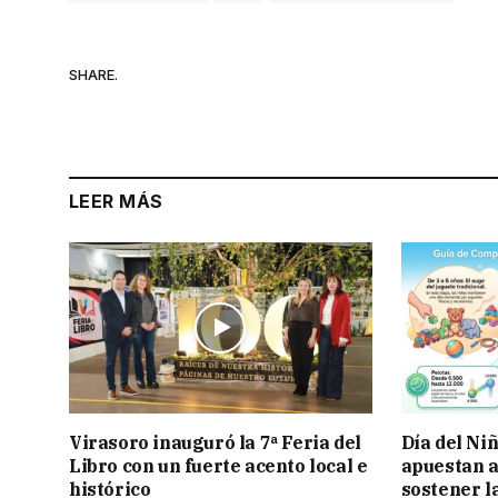
SHARE.
LEER MÁS
Virasoro inauguró la 7ª Feria del
Día del Ni
Libro con un fuerte acento local e
apuestan a
histórico
sostener l