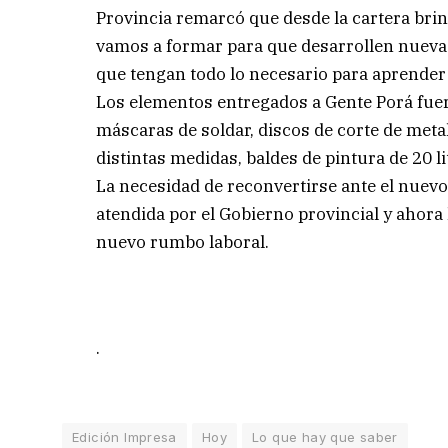
Provincia remarcó que desde la cartera brin
vamos a formar para que desarrollen nuevas
que tengan todo lo necesario para aprender 
Los elementos entregados a Gente Porá fuer
máscaras de soldar, discos de corte de meta
distintas medidas, baldes de pintura de 20 li
La necesidad de reconvertirse ante el nuev
atendida por el Gobierno provincial y ahora 
nuevo rumbo laboral.
.
Edición Impresa
Hoy
Lo que hay que saber