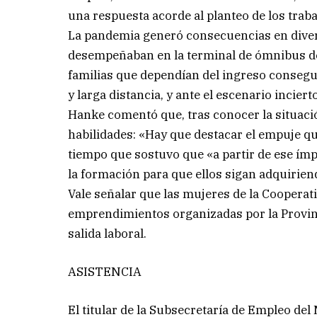
una respuesta acorde al planteo de los trab
La pandemia generó consecuencias en divers
desempeñaban en la terminal de ómnibus de 
familias que dependían del ingreso consegui
y larga distancia, y ante el escenario inciert
Hanke comentó que, tras conocer la situac
habilidades: «Hay que destacar el empuje que 
tiempo que sostuvo que «a partir de ese 
la formación para que ellos sigan adquirien
Vale señalar que las mujeres de la Cooperat
emprendimientos organizadas por la Provin
salida laboral.
ASISTENCIA
El titular de la Subsecretaría de Empleo del