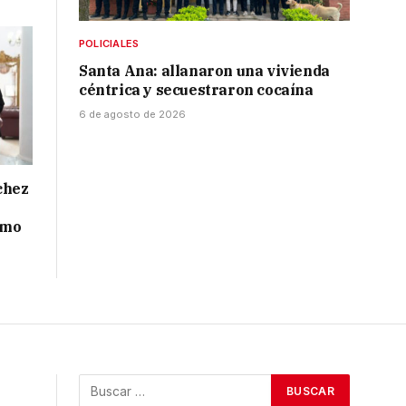
POLICIALES
Santa Ana: allanaron una vivienda
céntrica y secuestraron cocaína
6 de agosto de 2026
chez
smo