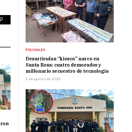
p
Copy
Link
POLICIALES
Desarticulan “kiosco” narco en
Santa Rosa: cuatro demorados y
millonario secuestro de tecnología
6 de agosto de 2026
aron