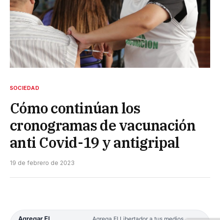
SOCIEDAD
Cómo continúan los
cronogramas de vacunación
anti Covid-19 y antigripal
19 de febrero de 2023
Agregar El
Agrega El Libertador a tus medios