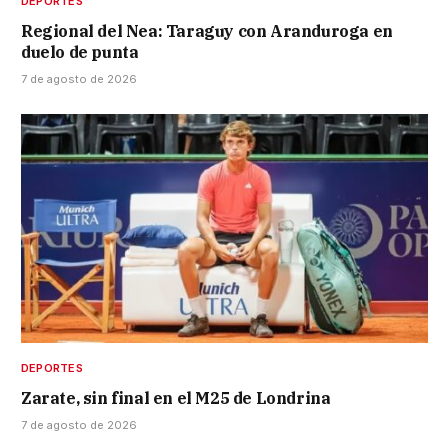
DEPORTES
Regional del Nea: Taraguy con Aranduroga en
duelo de punta
7 de agosto de 2026
DEPORTES
Zarate, sin final en el M25 de Londrina
7 de agosto de 2026