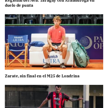
Regional del Nea: Taraguy con Aranduroga en
duelo de punta
Zarate, sin final en el M25 de Londrina