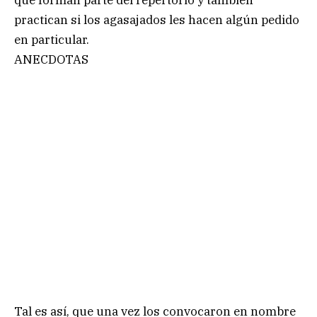
que forman parte del repertorio y también
practican si los agasajados les hacen algún pedido
en particular.
ANECDOTAS
Tal es así, que una vez los convocaron en nombre