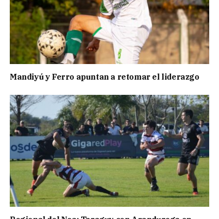
Mandiyú y Ferro apuntan a retomar el liderazgo