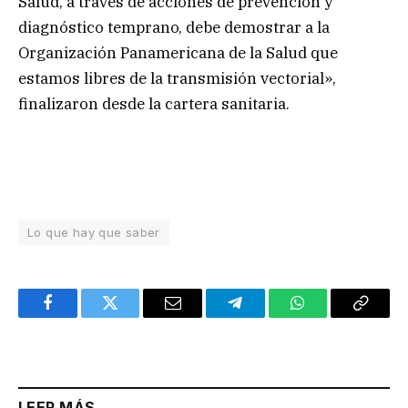
Salud, a través de acciones de prevención y
diagnóstico temprano, debe demostrar a la
Organización Panamericana de la Salud que
estamos libres de la transmisión vectorial»,
finalizaron desde la cartera sanitaria.
Lo que hay que saber
Facebook
Twitter
Email
Telegram
WhatsApp
Copy
Link
LEER MÁS