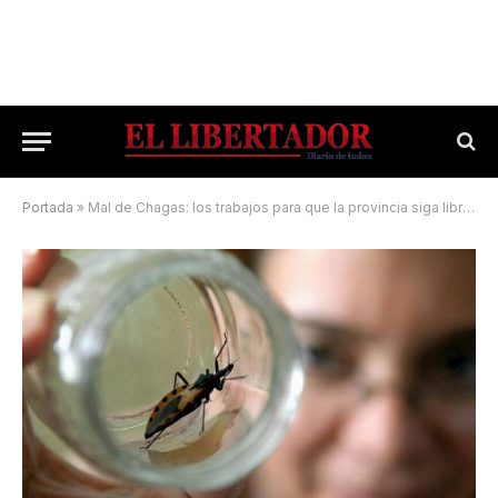
Portada
»
Mal de Chagas: los trabajos para que la provincia siga libre del mal