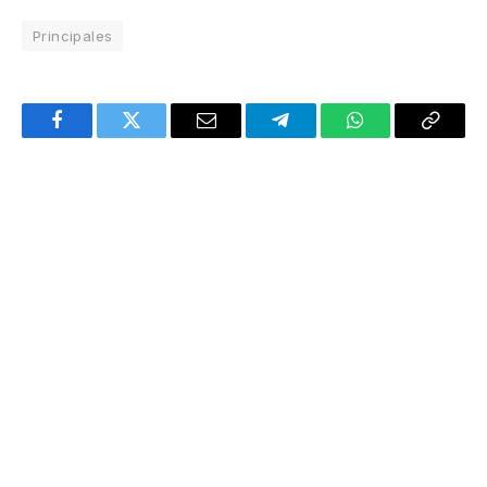
Principales
Facebook
Twitter
Email
Telegram
WhatsApp
Copy
Link