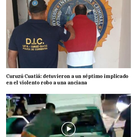
Curuzú Cuatiá: detuvieron a un séptimo implicado
en el violento robo a una anciana