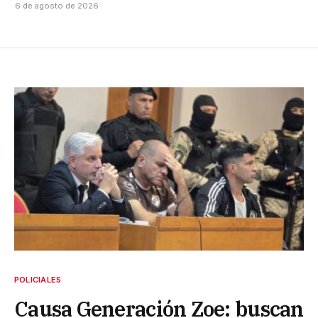
6 de agosto de 2026
POLICIALES
Causa Generación Zoe: buscan