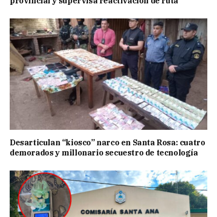
provincial y supervisa reactivación de ruta
Desarticulan “kiosco” narco en Santa Rosa: cuatro
demorados y millonario secuestro de tecnología