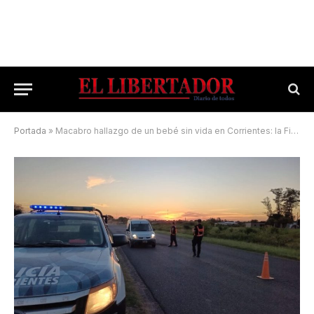
Portada
»
Macabro hallazgo de un bebé sin vida en Corrientes: la Fiscalía espera resultados de la autopsia