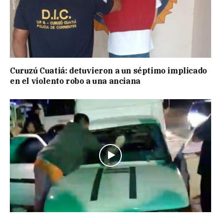
Curuzú Cuatiá: detuvieron a un séptimo implicado
en el violento robo a una anciana