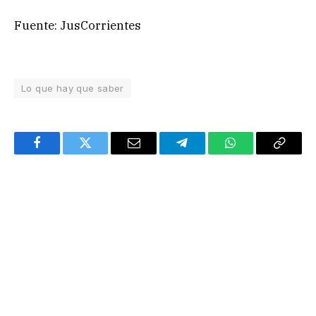
Fuente: JusCorrientes
Lo que hay que saber
Facebook
Twitter
Email
Telegram
WhatsApp
Copy
Link