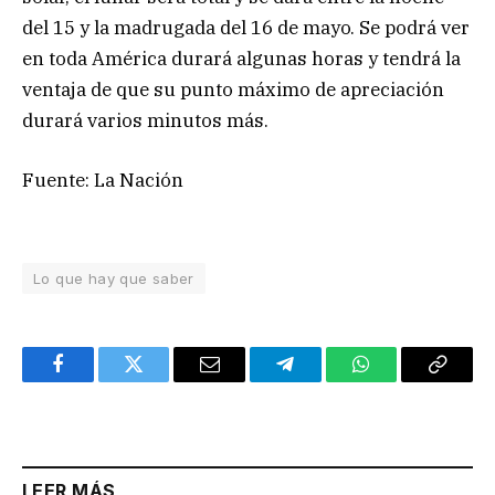
del 15 y la madrugada del 16 de mayo. Se podrá ver
en toda América durará algunas horas y tendrá la
ventaja de que su punto máximo de apreciación
durará varios minutos más.
Fuente: La Nación
Lo que hay que saber
Facebook
Twitter
Email
Telegram
WhatsApp
Copy
Link
LEER MÁS