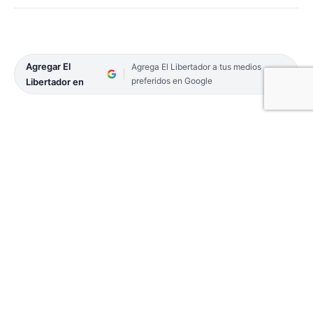
Agregar El
Agrega El Libertador a tus medios
preferidos en Google
Libertador en
La Municipalidad de la Ciudad de Corrientes dio a
conocer cómo se dará el funcionamiento de los
servicios que prestan sus diferentes áreas en
virtud del feriado nacional del 1º de mayo por el
Día del Trabajador y el asueto administrativo del