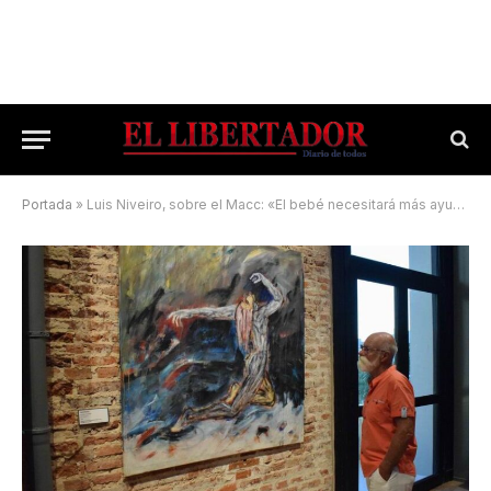
Portada
»
Luis Niveiro, sobre el Macc: «El bebé necesitará más ayuda para caminar»