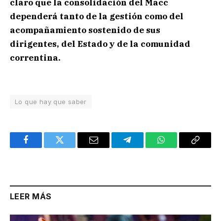
claro que la consolidación del Macc
dependerá tanto de la gestión como del
acompañamiento sostenido de sus
dirigentes, del Estado y de la comunidad
correntina.
Lo que hay que saber
Facebook
Twitter
Email
Telegram
WhatsApp
Copy
Link
LEER MÁS