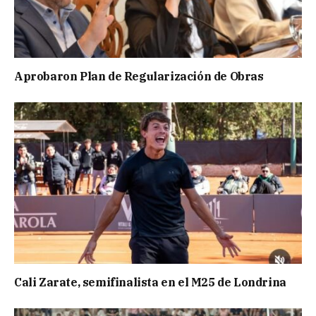
Aprobaron Plan de Regularización de Obras
Cali Zarate, semifinalista en el M25 de Londrina