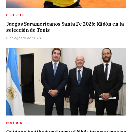
DEPORTES
Juegos Suramericanos Santa Fe 2026: Midón en la
selección de Tenis
6 de agosto de 2026
POLÍTICA
Oxígeno institucional para el NEA: juraron nuevos