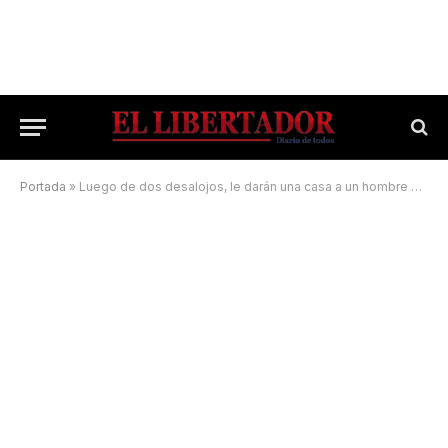
Portada
»
Luego de dos desalojos, le darán una casa a un hombre discapacitado