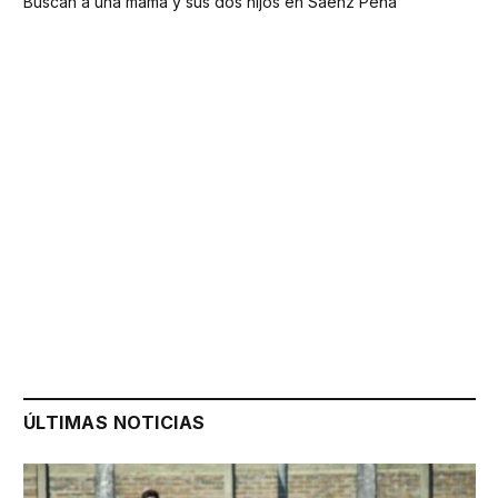
Buscan a una mamá y sus dos hijos en Sáenz Peña
ÚLTIMAS NOTICIAS