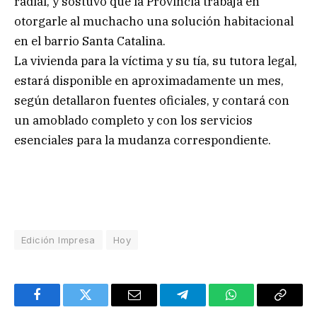
radial, y sostuvo que la Provincia trabaja en
otorgarle al muchacho una solución habitacional
en el barrio Santa Catalina.
La vivienda para la víctima y su tía, su tutora legal,
estará disponible en aproximadamente un mes,
según detallaron fuentes oficiales, y contará con
un amoblado completo y con los servicios
esenciales para la mudanza correspondiente.
Edición Impresa
Hoy
Facebook
Twitter
Email
Telegram
WhatsApp
Copy